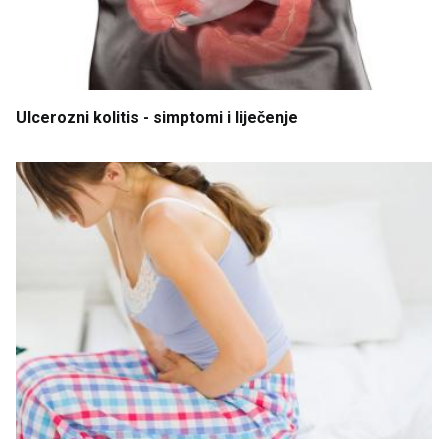
Ulcerozni
kolitis
- simptomi
i
liječenje