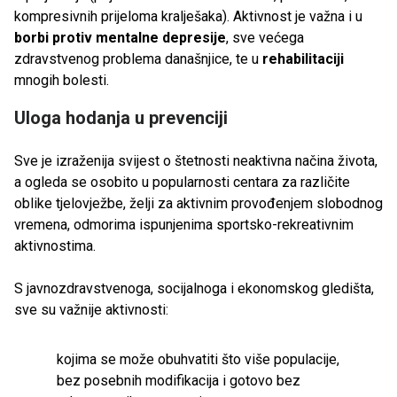
kompresivnih prijeloma kralješaka). Aktivnost je važna i u
borbi protiv mentalne depresije
, sve većega
zdravstvenog problema današnjice, te u
rehabilitaciji
mnogih bolesti.
Uloga hodanja u prevenciji
Sve je izraženija svijest o štetnosti neaktivna načina života,
a ogleda se osobito u popularnosti centara za različite
oblike tjelovježbe, želji za aktivnim provođenjem slobodnog
vremena, odmorima ispunjenima sportsko-rekreativnim
aktivnostima.
S javnozdravstvenoga, socijalnoga i ekonomskog gledišta,
sve su važnije aktivnosti:
kojima se može obuhvatiti što više populacije,
bez posebnih modifikacija i gotovo bez