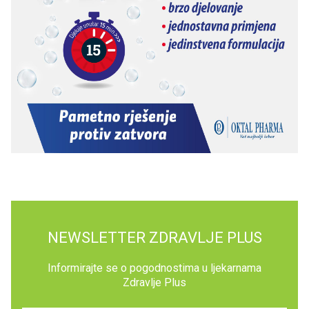
NEWSLETTER ZDRAVLJE PLUS
Informirajte se o pogodnostima u ljekarnama
Zdravlje Plus