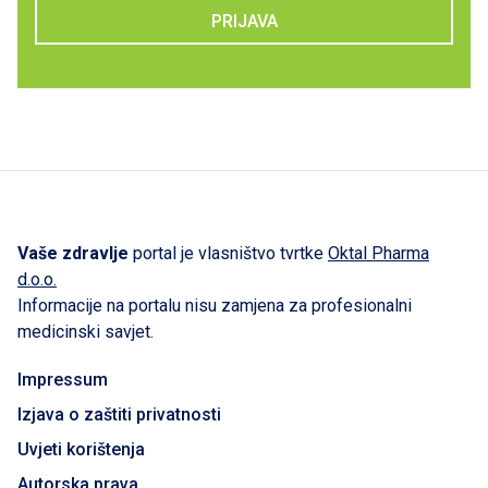
PRIJAVA
Vaše zdravlje
portal je vlasništvo tvrtke
Oktal Pharma
d.o.o.
Informacije na portalu nisu zamjena za profesionalni
medicinski savjet.
Impressum
Izjava o zaštiti privatnosti
Uvjeti korištenja
Autorska prava