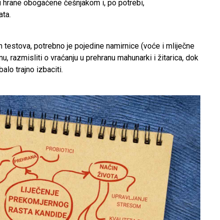
hrane obogaćene češnjakom i, po potrebi,
ta.
 testova, potrebno je pojedine namirnice (voće i mliječne
, razmisliti o vraćanju u prehranu mahunarki i žitarica, dok
alo trajno izbaciti.