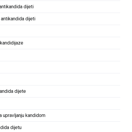
antikandida dijeti
antikandida dijeti
 kandidijaze
andida dijete
a upravljanju kandidom
dida dijetu