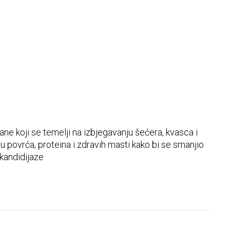
zdjelice
rane koji se temelji na izbjegavanju šećera, kvasca i
povrća, proteina i zdravih masti kako bi se smanjio
 kandidijaze