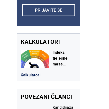
PRIJAVITE SE
KALKULATORI
Indeks
tjelesne
mase
...
Kalkulatori
POVEZANI ČLANCI
Kandidijaza