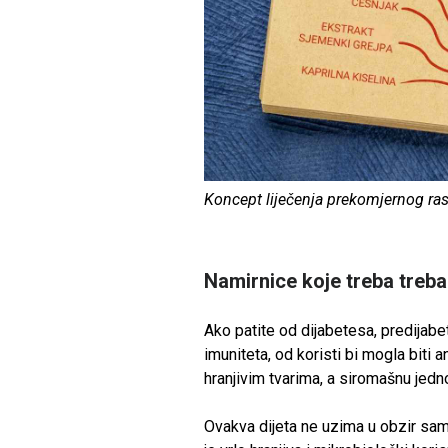
Koncept liječenja prekomjernog ra
Namirnice koje treba treba 
Ako patite od dijabetesa, predijabe
imuniteta, od koristi bi mogla biti
hranjivim tvarima, a siromašnu jed
Ovakva dijeta ne uzima u obzir sa