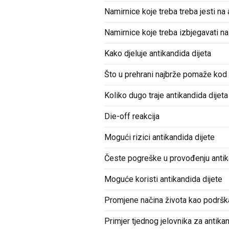
Namirnice koje treba treba jesti na 
Namirnice koje treba izbjegavati na 
Kako djeluje antikandida dijeta
Što u prehrani najbrže pomaže kod
Koliko dugo traje antikandida dijeta
Die-off reakcija
Mogući rizici antikandida dijete
Česte pogreške u provođenju antik
Moguće koristi antikandida dijete
Promjene načina života kao podršk
Primjer tjednog jelovnika za antikan