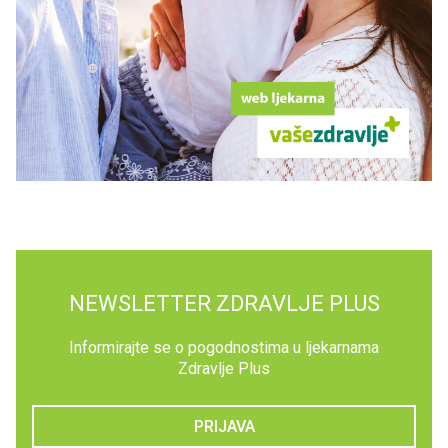
NEWSLETTER ZDRAVLJE PLUS
Informirajte se o pogodnostima u ljekarnama
Zdravlje Plus
PRIJAVA