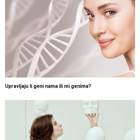
Upravljaju
li
geni
nama
ili
mi
genima
?