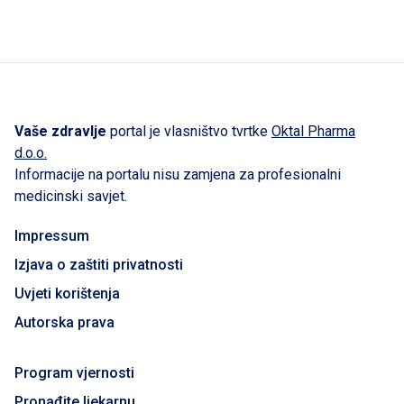
Vaše zdravlje
portal je vlasništvo tvrtke
Oktal Pharma
d.o.o.
Informacije na portalu nisu zamjena za profesionalni
medicinski savjet.
Impressum
Izjava o zaštiti privatnosti
Uvjeti korištenja
Autorska prava
Program vjernosti
Pronađite ljekarnu