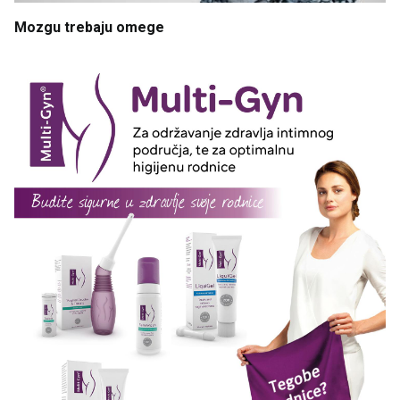
Mozgu
trebaju
omege