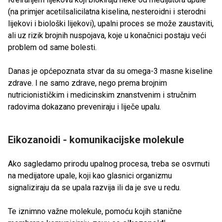
(na primjer acetilsalicilatna kiselina, nesteroidni i sterodni
lijekovi i biološki lijekovi), upalni proces se može zaustaviti,
ali uz rizik brojnih nuspojava, koje u konačnici postaju veći
problem od same bolesti.
Danas je općepoznata stvar da su omega-3 masne kiseline
zdrave. I ne samo zdrave, nego prema brojnim
nutricionističkim i medicinskim znanstvenim i stručnim
radovima dokazano preveniraju i liječe upalu.
Eikozanoidi - komunikacijske molekule
Ako sagledamo prirodu upalnog procesa, treba se osvrnuti
na medijatore upale, koji kao glasnici organizmu
signaliziraju da se upala razvija ili da je sve u redu.
Te iznimno važne molekule, pomoću kojih stanične