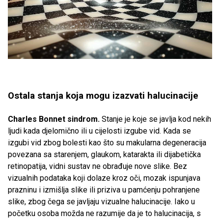
Ostala stanja koja mogu izazvati halucinacije
Charles Bonnet sindrom.
Stanje je koje se javlja kod nekih
ljudi kada djelomično ili u cijelosti izgube vid. Kada se
izgubi vid zbog bolesti kao što su makularna degeneracija
povezana sa starenjem, glaukom, katarakta ili dijabetička
retinopatija, vidni sustav ne obrađuje nove slike. Bez
vizualnih podataka koji dolaze kroz oči, mozak ispunjava
prazninu i izmišlja slike ili priziva u pamćenju pohranjene
slike, zbog čega se javljaju vizualne halucinacije. Iako u
početku osoba možda ne razumije da je to halucinacija, s