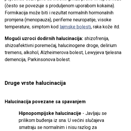
(često se povezuje s produljenom uporabom kokaina).
Formikacija može biti i rezultat normalnih hormonalnih
promjena (menopauza), periferne neuropatije, visoke
temperature, simptom kod
lajmske bolesti
, raka kože itd.
Mogući uzroci dodirnih halucinacija:
shizofrenija,
shizoafektivni poremećaj, halucinogene droge, delirium
tremens, alkohol, Alzheimerova bolest, Lewyjeva tjelesna
demencija, Parkinsonova bolest.
Druge vrste halucinacija
Halucinacija povezane sa spavanjem
Hipnopompijske halucinacije
- Javljaju se
prilikom buđenja iz sna. U većini slučajeva
smatraju se normalnim i nisu razlog za