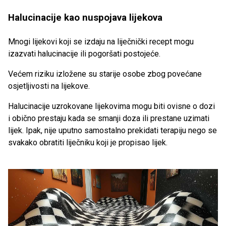
Halucinacije kao nuspojava lijekova
Mnogi lijekovi koji se izdaju na liječnički recept mogu
izazvati halucinacije ili pogoršati postojeće.
Većem riziku izložene su starije osobe zbog povećane
osjetljivosti na lijekove.
Halucinacije uzrokovane lijekovima mogu biti ovisne o dozi
i obično prestaju kada se smanji doza ili prestane uzimati
lijek. Ipak, nije uputno samostalno prekidati terapiju nego se
svakako obratiti liječniku koji je propisao lijek.