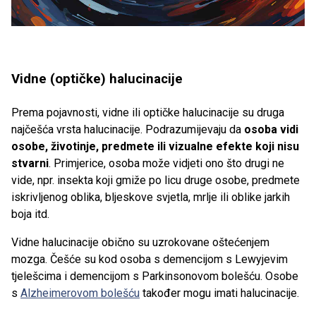
Vidne (optičke) halucinacije
Prema pojavnosti, vidne ili optičke halucinacije su druga
najčešća vrsta halucinacije. Podrazumijevaju
da
osoba vidi
osobe, životinje, predmete ili vizualne efekte koji nisu
stvarni
. Primjerice, osoba može vidjeti ono što drugi ne
vide, npr. insekta koji gmiže po licu druge osobe, predmete
iskrivljenog oblika, bljeskove svjetla, mrlje ili oblike jarkih
boja itd.
Vidne halucinacije obično su uzrokovane oštećenjem
mozga. Češće su kod osoba s demencijom s Lewyjevim
tjelešcima i demencijom s Parkinsonovom bolešću. Osobe
s
Alzheimerovom bolešću
također mogu imati halucinacije.