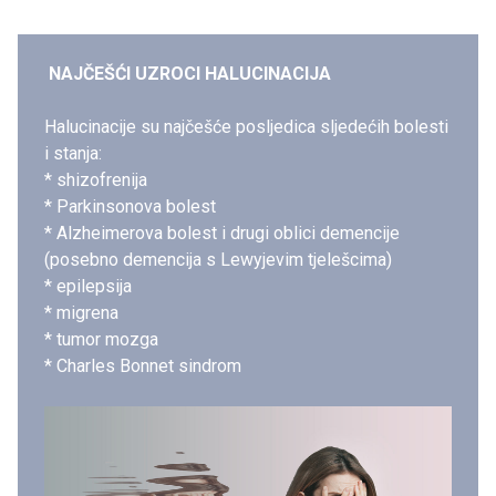
NAJČEŠĆI UZROCI HALUCINACIJA
Halucinacije su najčešće posljedica sljedećih bolesti
i stanja:
* shizofrenija
* Parkinsonova bolest
* Alzheimerova bolest i drugi oblici demencije
(posebno demencija s Lewyjevim tjelešcima)
* epilepsija
* migrena
* tumor mozga
* Charles Bonnet sindrom