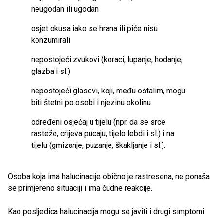
neugodan ili ugodan
osjet okusa iako se hrana ili piće nisu
konzumirali
nepostojeći zvukovi (koraci, lupanje, hodanje,
glazba i sl.)
nepostojeći glasovi, koji, među ostalim, mogu
biti štetni po osobi i njezinu okolinu
određeni osjećaj u tijelu (npr. da se srce
rasteže, crijeva pucaju, tijelo lebdi i sl.) i na
tijelu (gmizanje, puzanje, škakljanje i sl.).
Osoba koja ima halucinacije obično je rastresena, ne ponaša
se primjereno situaciji i ima čudne reakcije.
Kao posljedica halucinacija mogu se javiti i drugi simptomi