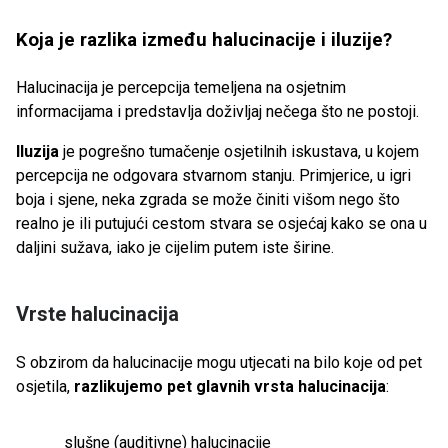
Koja je razlika između halucinacije i iluzije?
Halucinacija je percepcija temeljena na osjetnim
informacijama i predstavlja doživljaj nečega što ne postoji.
Iluzija
je pogrešno tumačenje osjetilnih iskustava, u kojem
percepcija ne odgovara stvarnom stanju. Primjerice, u igri
boja i sjene, neka zgrada se može činiti višom nego što
realno je ili putujući cestom stvara se osjećaj kako se ona u
daljini sužava, iako je cijelim putem iste širine.
Vrste halucinacija
S obzirom da halucinacije mogu utjecati na bilo koje od pet
osjetila,
razlikujemo pet glavnih vrsta halucinacija
:
slušne (auditivne) halucinacije