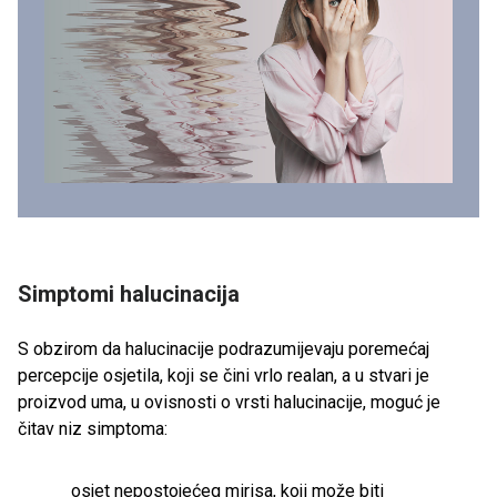
Simptomi halucinacija
S obzirom da halucinacije podrazumijevaju poremećaj
percepcije osjetila, koji se čini vrlo realan, a u stvari je
proizvod uma, u ovisnosti o vrsti halucinacije, moguć je
čitav niz simptoma:
osjet nepostojećeg mirisa, koji može biti