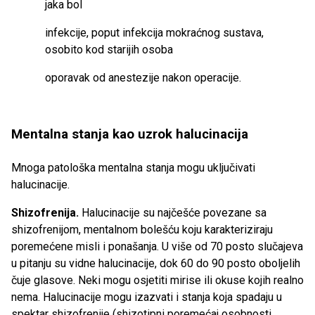
jaka bol
infekcije, poput infekcija mokraćnog sustava,
osobito kod starijih osoba
oporavak od anestezije nakon operacije.
Mentalna stanja kao uzrok halucinacija
Mnoga patološka mentalna stanja mogu uključivati ​​
halucinacije.
Shizofrenija.
Halucinacije su najčešće povezane sa
shizofrenijom, mentalnom bolešću koju karakteriziraju
poremećene misli i ponašanja. U više od 70 posto slučajeva
u pitanju su vidne halucinacije, dok 60 do 90 posto oboljelih
čuje glasove. Neki mogu osjetiti mirise ili okuse kojih realno
nema. Halucinacije mogu izazvati i stanja koja spadaju u
spektar shizofrenije (shizotipni poremećaj osobnosti,