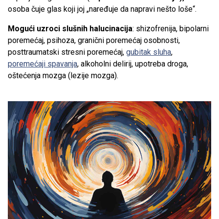
osoba čuje glas koji joj „naređuje da napravi nešto loše“.
Mogući uzroci slušnih halucinacija
: shizofrenija, bipolarni
poremećaj, psihoza, granični poremećaj osobnosti,
posttraumatski stresni poremećaj,
gubitak sluha
,
poremećaji spavanja
, alkoholni delirij, upotreba droga,
oštećenja mozga (lezije mozga).