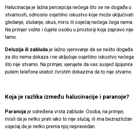
Halucinacija je lažna percepcija nečega što se ne događa u
stvarnosti, odnosno osjetilno iskustvo koje može uključivati
gledanje, slušanje, okus, miris ili osjećaj nečega čega nema.
Na primjer vidite i čujete osobu u prostoriji koja zapravo nije
tamo.
Deluzija ili zabluda
je lažno vjerovanje da se nešto događa
za što nema dokaza i ne uključuje osjetilno iskustvo nečega
što nije stvarno. Na primjer, vjerujete da vas susjed špijunira
putem telefona unatoč čvrstim dokazima da to nije stvarno.
Koja je razlika između halucinacije i paranoje?
Paranoja
je određena vrsta zablude. Osoba, na primjer,
misli da je netko prati iako to nije slučaj, ili ima bezrazložan
osjećaj da je netko prema njoj nepravedan.