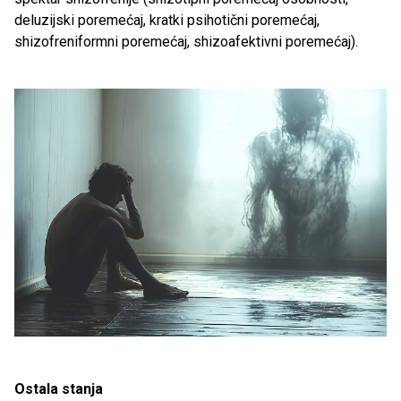
deluzijski poremećaj, kratki psihotični poremećaj,
shizofreniformni poremećaj, shizoafektivni poremećaj).
Ostala stanja