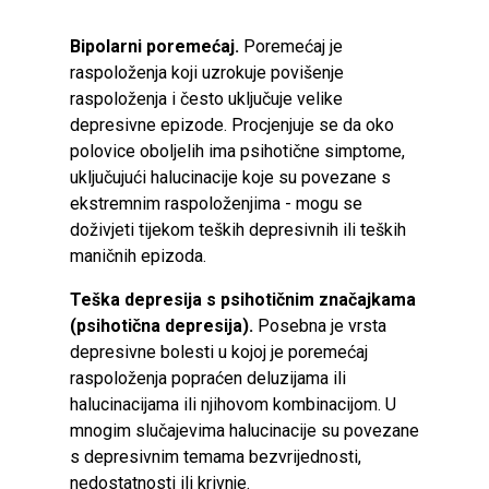
Bipolarni poremećaj.
Poremećaj je
raspoloženja koji uzrokuje povišenje
raspoloženja i često uključuje velike
depresivne epizode. Procjenjuje se da oko
polovice oboljelih ima psihotične simptome,
uključujući halucinacije koje su povezane s
ekstremnim raspoloženjima - mogu se
doživjeti tijekom teških depresivnih ili teških
maničnih epizoda.
Teška depresija s psihotičnim značajkama
(psihotična depresija).
Posebna je vrsta
depresivne bolesti u kojoj je poremećaj
raspoloženja popraćen deluzijama ili
halucinacijama ili njihovom kombinacijom. U
mnogim slučajevima halucinacije su povezane
s depresivnim temama bezvrijednosti,
nedostatnosti ili krivnje.