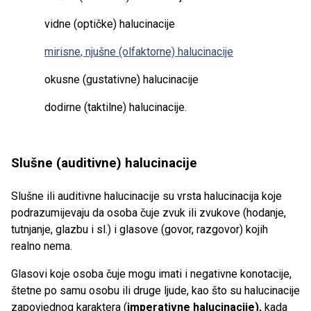
vidne (optičke) halucinacije
mirisne, njušne (olfaktorne) halucinacije
okusne (gustativne) halucinacije
dodirne (taktilne) halucinacije.
Slušne (auditivne) halucinacije
Slušne ili auditivne halucinacije su vrsta halucinacija koje
podrazumijevaju da osoba čuje zvuk ili zvukove (hodanje,
tutnjanje, glazbu i sl.) i glasove (govor, razgovor) kojih
realno nema.
Glasovi koje osoba čuje mogu imati i negativne konotacije,
štetne po samu osobu ili druge ljude, kao što su halucinacije
zapovjednog karaktera (
imperativne halucinacije),
kada