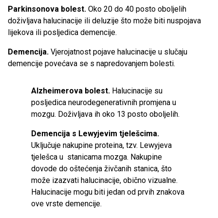
Parkinsonova bolest.
Oko 20 do 40 posto oboljelih
doživljava halucinacije ili deluzije što može biti nuspojava
lijekova ili posljedica demencije.
Demencija.
Vjerojatnost pojave halucinacije u slučaju
demencije povećava se s napredovanjem bolesti.
Alzheimerova bolest.
Halucinacije su
posljedica neurodegenerativnih promjena u
mozgu. Doživljava ih oko 13 posto oboljelih.
Demencija s Lewyjevim tjelešcima.
Uključuje nakupine proteina, tzv. Lewyjeva
tjelešca u stanicama mozga. Nakupine
dovode do oštećenja živčanih stanica, što
može izazvati halucinacije, obično vizualne.
Halucinacije mogu biti jedan od prvih znakova
ove vrste demencije.