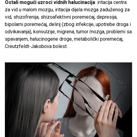
Ostali mogući uzroci vidnih halucinacija
: iritacija centra
za vid u malom mozgu, iritacija dijela mozga zaduženog za
vid, shizofrenija, shizoafektivni poremećaj, depresija,
bipolarni poremećaj, delirij (zbog infekcije, upotrebe droga i
odvikavanja), konvulzije, migrena, tumor mozga, problemi sa
spavanjem, halucinogene droge, metabolički poremećaj,
Creutzfeldt-Jakobova bolest.