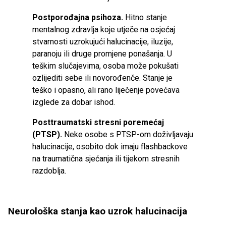
Postporođajna psihoza.
Hitno stanje
mentalnog zdravlja koje utječe na osjećaj
stvarnosti uzrokujući halucinacije, iluzije,
paranoju ili druge promjene ponašanja. U
teškim slučajevima, osoba može pokušati
ozlijediti sebe ili novorođenče. Stanje je
teško i opasno, ali rano liječenje povećava
izglede za dobar ishod.
Posttraumatski stresni poremećaj
(PTSP).
Neke osobe s PTSP-om doživljavaju
halucinacije, osobito dok imaju flashbackove
na traumatična sjećanja ili tijekom stresnih
razdoblja.
Neurološka stanja kao uzrok halucinacija