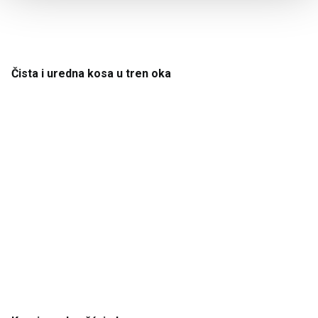
Čista
i
uredna
kosa
u
tren
oka