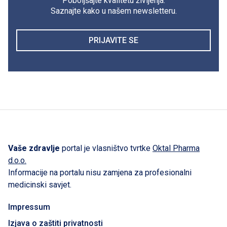
Poboljšajte kvalitetu življenja.
Saznajte kako u našem newsletteru.
PRIJAVITE SE
Vaše zdravlje
portal je vlasništvo tvrtke
Oktal Pharma
d.o.o.
Informacije na portalu nisu zamjena za profesionalni
medicinski savjet.
Impressum
Izjava o zaštiti privatnosti