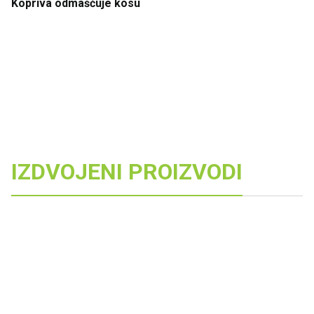
Kopriva
odmašćuje
kosu
IZDVOJENI PROIZVODI