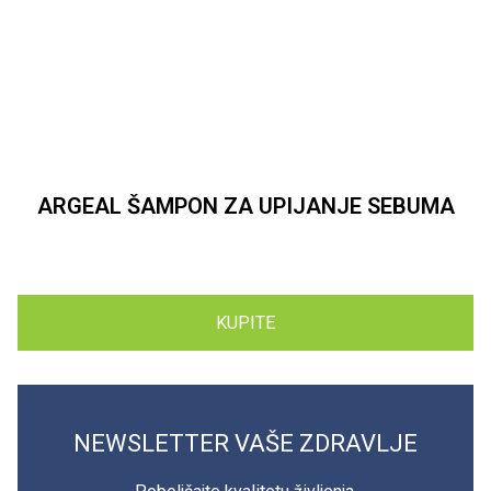
ARGEAL ŠAMPON ZA UPIJANJE SEBUMA
E
KUPITE
NEWSLETTER VAŠE ZDRAVLJE