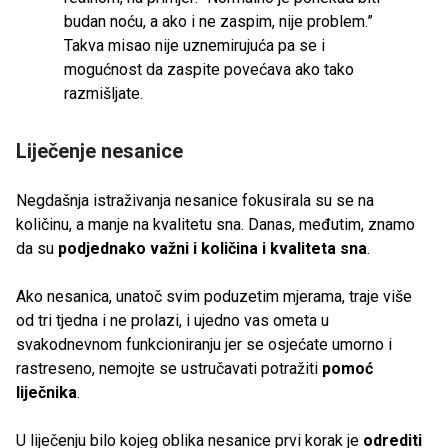
budan noću, a ako i ne zaspim, nije problem.”
Takva misao nije uznemirujuća pa se i
mogućnost da zaspite povećava ako tako
razmišljate.
Liječenje nesanice
Negdašnja istraživanja nesanice fokusirala su se na
količinu, a manje na kvalitetu sna. Danas, međutim, znamo
da su
podjednako važni i količina i kvaliteta sna
.
Ako nesanica, unatoč svim poduzetim mjerama, traje više
od tri tjedna i ne prolazi, i ujedno vas ometa u
svakodnevnom funkcioniranju jer se osjećate umorno i
rastreseno, nemojte se ustručavati potražiti
pomoć
liječnika
.
U liječenju bilo kojeg oblika nesanice prvi korak je
odrediti