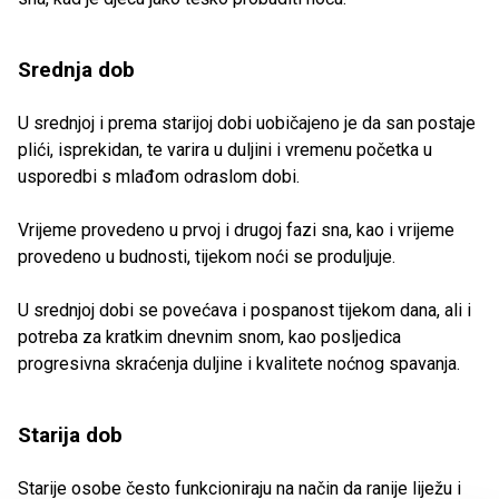
Srednja dob
U srednjoj i prema starijoj dobi uobičajeno je da san postaje
plići, isprekidan, te varira u duljini i vremenu početka u
usporedbi s mlađom odraslom dobi.
Vrijeme provedeno u prvoj i drugoj fazi sna, kao i vrijeme
provedeno u budnosti, tijekom noći se produljuje.
U srednjoj dobi se povećava i pospanost tijekom dana, ali i
potreba za kratkim dnevnim snom, kao posljedica
progresivna skraćenja duljine i kvalitete noćnog spavanja.
Starija dob
Starije osobe često funkcioniraju na način da ranije liježu i