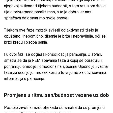
njegovoj aktivnosti tijekom budnosti, s tom razlikom što je
tijelo privremeno paralizirano, a to je dobro jer nas
sprječava da ostvarimo svoje snove.
Tijekom ove faze mozak svijetli od aktivnosti, tijelo je
opušteno i nepomično, disanje je brže i nepravilnije, oči se
brzo kreću i osoba sanja.
I u ovoj fazi se događa konsolidacija pamćenja. U stvari,
smatra se da je REM spavanje faza u kojoj se obrađuju i
pohranjuju emocije i emocionalna sjećanja. Ujedno je i važna
faza za učenje jer mozak koristi to vrijeme za učvršćivanje
informacija u pamćenje.
Promjene u ritmu san/budnost vezane uz dob
Postoje životna razdoblja kada se smatra da su promjene