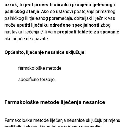
uzrok, to jest provesti obradu i procjenu tjelesnog i
psihičkog stanja
. Ako se ustanovi postojanje primarnog
psihičkog ili tjelesnog poremećaja, obiteljski liječnik vas
može
uputiti liječniku određene specijalnosti
zbog
nastavka liječenja i/ili vam
propisati tablete za spavanje
ako uopće ne spavate.
Općenito, liječenje nesanice uključuje:
farmakološke metode
specifične terapije.
Farmakološke metode liječenja nesanice
Farmakološke metode liječenja nesanice uključuju primjenu