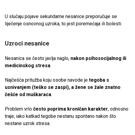
U slučaju pojave sekundarne nesanice preporučuje se
liječenje osnovnog uzroka, to jest poremećaja ili bolesti.
Uzroci nesanice
Nesanica se često javlja naglo,
nakon psihosocijalnog ili
medicinskog stresa
.
Najčešća pritužba koju osobe navode je
tegoba s
usnivanjem (teško se zaspi), a žene se žale znatno
češće od muškaraca
.
Problem vrlo
često poprima kroničan karakter
, odnosno
traje, iako katkad tegobe nestanu spontano nakon što
nestane uzrok stresa.