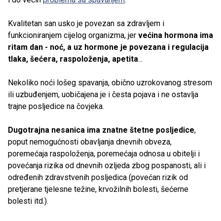
Kvalitetan san usko je povezan sa zdravljem i
funkcioniranjem cijelog organizma, jer
većina hormona ima
ritam dan - noć, a uz hormone je povezana i regulacija
tlaka, šećera, raspoloženja, apetita
...
Nekoliko noći lošeg spavanja, obično uzrokovanog stresom
ili uzbuđenjem, uobičajena je i česta pojava i ne ostavlja
trajne posljedice na čovjeka.
Dugotrajna nesanica ima znatne štetne posljedice
,
poput nemogućnosti obavljanja dnevnih obveza,
poremećaja raspoloženja, poremećaja odnosa u obitelji i
povećanja rizika od dnevnih ozljeda zbog pospanosti, ali i
određenih zdravstvenih posljedica (povećan rizik od
pretjerane tjelesne težine, krvožilnih bolesti, šećerne
bolesti itd.).