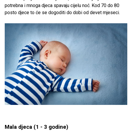
potrebna i mnoga djeca spavaju cijelu noć. Kod 70 do 80
posto djece to će se dogoditi do dobi od devet mjeseci.
Mala djeca (1 - 3 godine)