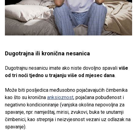
Dugotrajna ili kronična nesanica
Dugotrajnu nesanicu imate ako niste dovoljno spavali
više
od tri noći tjedno u trajanju više od mjesec dana
.
Može biti posljedica međusobno pojačavajućih čimbenika
kao što su kronična
anksioznost
, pojačana pobuđenost i
negativno kondicioniranje (vanjska okolina nepovoljna za
spavanje, npr. namještaj, mirisi, zvukovi, buka te unutarnji
čimbenici, kao strepnja i neizvjesnost vezani uz odlazak na
spavanje).