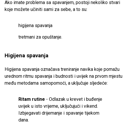
Ako imate problema sa spavanjem, postoji nekoliko stvari
koje možete učiniti sami za sebe, a to su:
higijena spavanja
tretmani za opuštanje.
Higijena spavanja
Higijena spavanja označava treniranje navika koje pomažu
urednom ritmu spavanja i budnosti i uvijek na prvom mjestu
među metodama samopomoći, a uključuje sljedeće:
Ritam rutine
- Odlazak u krevet i buđenje
uvijek u isto vrijeme, uključujući i vikend.
Izbjegavati drijemanje i spavanje tijekom
dana.