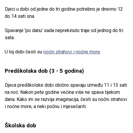
Djeci u dobi od jedne do tri godine potrebno je dnevno 12
do 14 sati sna.
Spavanje 'po danu' sada neprekinuto traje od jednog do tri
sata.
U toj dobi česti su
noćni strahovi i noćne more
.
Predškolska dob (3 - 5 godina)
Djeca predškolske dobi obično spavaju između 11 i 13 sati
na noć. Nakon pete godine većina više ne spava tijekom
dana. Kako im se razvija imaginacija, česti su noćni strahovi
i noćne more, a neki počnu i mjesečariti.
Školska dob