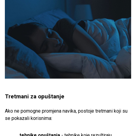
Tretmani za opuštanje
Ako ne pomogne promjena navika, postoje tretmani koji su
se pokazali korisnima:
tehnike opuštanja
- tehnike koje rezultiraju