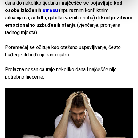
dana do nekoliko tjedana i
najčešće se pojavljuje kod
osoba izloženih
stresu
(npr. raznim konfliktnim
situacijama, selidbi, gubitku važnih osoba)
ili kod pozitivno
emocionalno uzbuđenih stanja
(vjenčanje, promjena
radnog mjesta).
Poremećaj se očituje kao otežano uspavljivanje, često
buđenje ili buđenje rano ujutro.
Prolazna nesanica traje nekoliko dana i najčešće nije
potrebno liječenje.