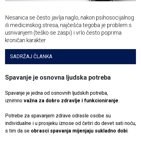
Nesanica se često javlja naglo, nakon psihosocijalnog
ili medicinskog stresa, najčešća tegoba je problem s
usnivanjem (teško se zaspi) i vrlo često poprima
kroničan karakter
SADRŽAJ ČLANKA
Spavanje je osnovna ljudska potreba
Spavanje je jedna od osnovnih ljudskih potreba,
iznimno
važna za dobro zdravlje i funkcioniranje
.
Potrebe za spavanjem zdrave odrasle osobe su
individualne i u prosjeku iznose od četiri do devet sati noću,
s tim da se
obrasci spavanja mijenjaju sukladno dobi
.