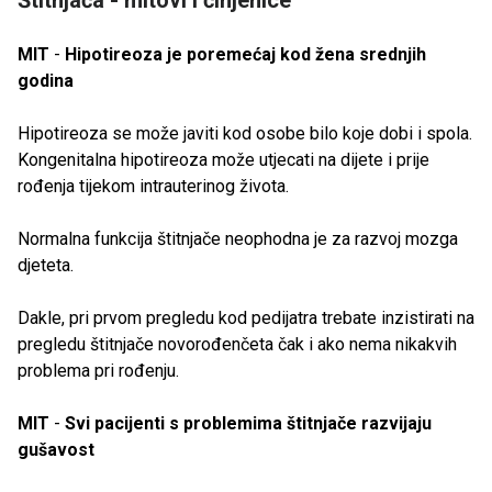
MIT
-
Hipotireoza je poremećaj kod žena srednjih
godina
Hipotireoza se može javiti kod osobe bilo koje dobi i spola.
Kongenitalna hipotireoza može utjecati na dijete i prije
rođenja tijekom intrauterinog života.
Normalna funkcija štitnjače neophodna je za razvoj mozga
djeteta.
Dakle, pri prvom pregledu kod pedijatra trebate inzistirati na
pregledu štitnjače novorođenčeta čak i ako nema nikakvih
problema pri rođenju.
MIT
-
Svi pacijenti s problemima štitnjače razvijaju
gušavost