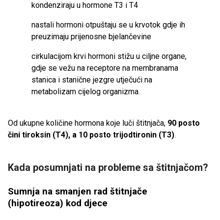
kondenziraju u hormone T3 i T4
nastali hormoni otpuštaju se u krvotok gdje ih
preuzimaju prijenosne bjelančevine
cirkulacijom krvi hormoni stižu u ciljne organe,
gdje se vežu na receptore na membranama
stanica i stanične jezgre utječući na
metabolizam cijelog organizma.
Od ukupne količine hormona koje luči štitnjača,
90 posto
čini tiroksin (T4), a 10 posto trijodtironin (T3)
.
Kada posumnjati na probleme sa štitnjačom?
Sumnja na smanjen rad štitnjače
(hipotireoza) kod djece