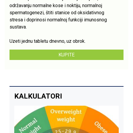
održavanju normalne kose i noktiju, normalnoj
spermatogenezi, štiti stanice od oksidativnog
stresa i doprinosi normalnoj funkciji imunosnog
sustava.
Uzeti jednu tabletu dnevno, uz obrok.
KUPITE
KALKULATORI