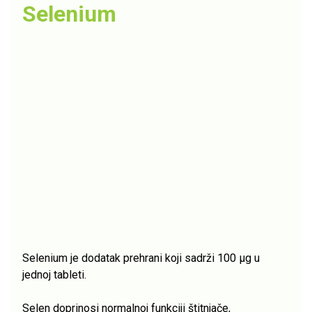
Selenium
Selenium je dodatak prehrani koji sadrži 100 µg u
jednoj tableti.
Selen doprinosi normalnoj funkciji štitnjače,