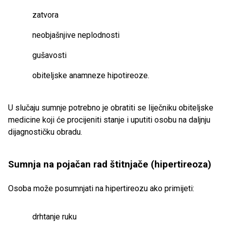
zatvora
neobjašnjive neplodnosti
gušavosti
obiteljske anamneze hipotireoze.
U slučaju sumnje potrebno je obratiti se liječniku obiteljske
medicine koji će procijeniti stanje i uputiti osobu na daljnju
dijagnostičku obradu.
Sumnja na pojačan rad štitnjače (hipertireoza)
Osoba može posumnjati na hipertireozu ako primijeti:
drhtanje ruku