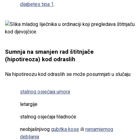
dijabetes tipa 1
.
Sumnja na smanjen rad štitnjače
(hipotireoza) kod odraslih
Na hipotireozu kod odraslih se može posumnjati u slučaju:
stalnog osjećaja umora
letargije
stalnog osjećaja hladnoće
neobjašnjivog
gubitka kose
ili
nenamjernog
debljanja