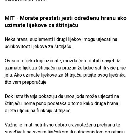
MIT - Morate prestati jesti određenu hranu ako
uzimate lijekove za štitnjaču
Neka hrana, suplementi i drugi lijekovi mogu utjecati na
učinkovitost lijekova za štitnjaču.
Ovisno o lijeku koji uzimate, možda ćete dobiti savjet da
uzimate lijek za štitnjaču na prazan želudac sat ili više prije
jela. Ako uzimate lijekove za štitnjaču, pitajte svog liječnika
što vam preporučuje.
Dok istraživanja pokazuju da unos joda može utjecati na
štitnjaču, nema puno podataka o tome kako druga hrana i
dijeta utječu na funkciju štitnjače.
Važno je imati nutritivno dobro uravnoteženu prehranu te
surađivati sa svojim liječnikom ili nutricionistom po pitanju