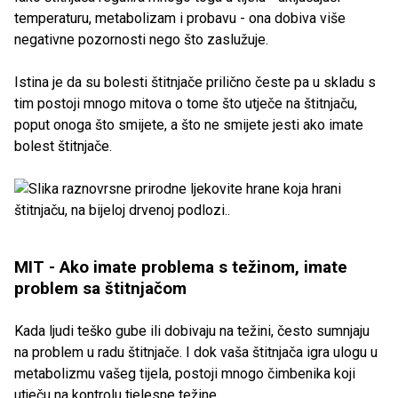
temperaturu, metabolizam i probavu - ona dobiva više
negativne pozornosti nego što zaslužuje.
Istina je da su bolesti štitnjače prilično česte pa u skladu s
tim postoji mnogo mitova o tome što utječe na štitnjaču,
poput onoga što smijete, a što ne smijete jesti ako imate
bolest štitnjače.
MIT - Ako imate problema s težinom, imate
problem sa štitnjačom
Kada ljudi teško gube ili dobivaju na težini, često sumnjaju
na problem u radu štitnjače. I dok vaša štitnjača igra ulogu u
metabolizmu vašeg tijela, postoji mnogo čimbenika koji
utječu na kontrolu tjelesne težine.