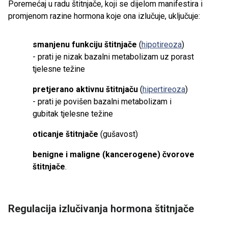
Poremećaj u radu štitnjače, koji se dijelom manifestira i
promjenom razine hormona koje ona izlučuje, uključuje:
smanjenu funkciju štitnjače
(
hipotireoza
)
- prati je nizak bazalni metabolizam uz porast
tjelesne težine
pretjerano aktivnu štitnjaču
(
hipertireoza
)
- prati je povišen bazalni metabolizam i
gubitak tjelesne težine
oticanje štitnjače
(gušavost)
benigne i maligne (kancerogene) čvorove
štitnjače
.
Regulacija izlučivanja hormona štitnjače