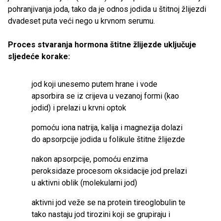
pohranjivanja joda, tako da je odnos jodida u štitnoj žlijezdi
dvadeset puta veći nego u krvnom serumu.
Proces stvaranja hormona štitne žlijezde uključuje
sljedeće korake:
jod koji unesemo putem hrane i vode
apsorbira se iz crijeva u vezanoj formi (kao
jodid) i prelazi u krvni optok
pomoću iona natrija, kalija i magnezija dolazi
do apsorpcije jodida u folikule štitne žlijezde
nakon apsorpcije, pomoću enzima
peroksidaze procesom oksidacije jod prelazi
u aktivni oblik (molekularni jod)
aktivni jod veže se na protein tireoglobulin te
tako nastaju jod tirozini koji se grupiraju i