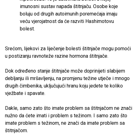
imunosni sustav napada štitnjaču. Osobe koje
boluju od drugih autoimunih poremećaja imaju
veću vjerojatnost da će razviti Hashimotovu
bolest.
Srećom, lijekovi za liječenje bolesti štitnjače mogu pomoći
u postizanju ravnoteže razine hormona štitnjače.
Dok određeno stanje štitnjače može doprinijeti slabijem
debljanju ili mršavljenju, na promjenu težine utječe i mnogo
drugih čimbenika, uključujući hranu koju jedete te koliko
vježbate i spavate.
Dakle, samo zato što imate problem sa štitnjačom ne znači
nužno da ćete imati i problem s težinom. I samo zato što
imate problem s težinom, ne znači da imate problem sa
štitnjačom.