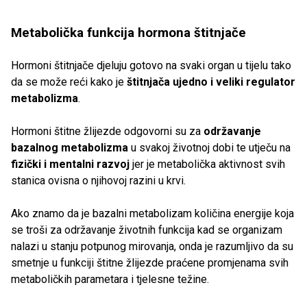
Metabolička funkcija hormona štitnjače
Hormoni štitnjače djeluju gotovo na svaki organ u tijelu tako
da se može reći kako je
štitnjača ujedno i veliki regulator
metabolizma
.
Hormoni štitne žlijezde odgovorni su za
održavanje
bazalnog metabolizma
u svakoj životnoj dobi te utječu na
fizički i mentalni razvoj
jer je metabolička aktivnost svih
stanica ovisna o njihovoj razini u krvi.
Ako znamo da je bazalni metabolizam količina energije koja
se troši za održavanje životnih funkcija kad se organizam
nalazi u stanju potpunog mirovanja, onda je razumljivo da su
smetnje u funkciji štitne žlijezde praćene promjenama svih
metaboličkih parametara i tjelesne težine.