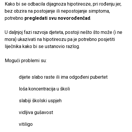
Kako bi se odbacila dijagnoza hipotireoze, pri rođenju jer,
bez obzira na postojanje ili nepostojanje simptoma,
potrebno
pregledati svu novorođenčad
.
U daljnjoj fazi razvoja djeteta, postoji nešto što može (i ne
mora) ukazivati na hipotireozu pa je potrebno posjetiti
liječnika kako bi se ustanovio razlog.
Mogući problemi su:
dijete slabo raste ili ima odgođeni pubertet
loša koncentracija u školi
slabiji školski uspjeh
vidljiva gušavost
vitiligo