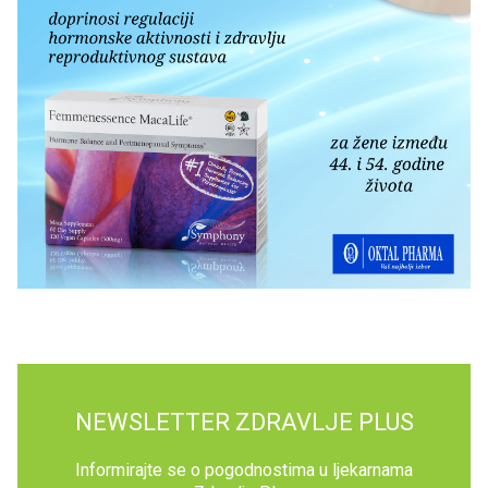
NEWSLETTER ZDRAVLJE PLUS
Informirajte se o pogodnostima u ljekarnama