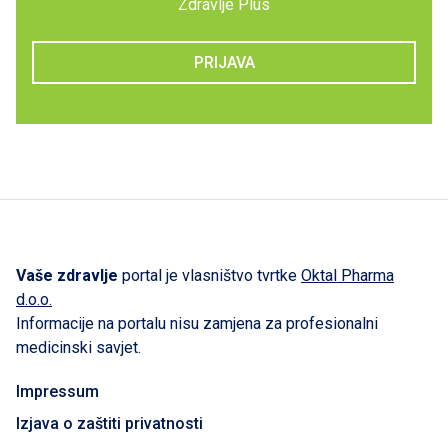
Zdravlje Plus
PRIJAVA
Vaše zdravlje
portal je vlasništvo tvrtke
Oktal Pharma
d.o.o.
Informacije na portalu nisu zamjena za profesionalni
medicinski savjet.
Impressum
Izjava o zaštiti privatnosti