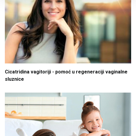
Cicatridina
vagitoriji
- pomoć
u
regeneraciji
vaginalne
sluznice