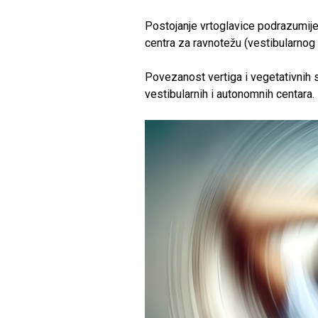
Postojanje vrtoglavice podrazumijev
centra za ravnotežu (vestibularnog
Povezanost vertiga i vegetativnih
vestibularnih i autonomnih centara.