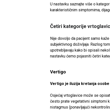
U nastavku saznajte više o kategor
karakterističnim simptomima, dijag
Četiri kategorije vrtoglavi
Nije dovoljo da pacijent samo kaže 
subjektivnog doživljaja. Razlog tome
upotrebljavaju kako bi opisali neko
nastavku ćemo pojasniti četiri kateg
Vertigo
Vertigo je iluzija kretanja osobe 
Osjećaj vrtoglavice može se opisati k
često prate vegetativni simptomi k
nistagmus (ponavljajući nekontrolira