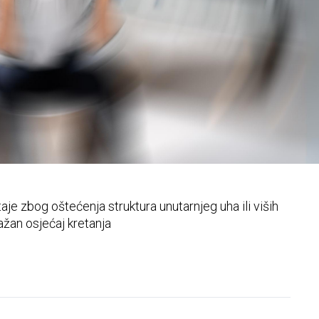
zdjelice
aje zbog oštećenja struktura unutarnjeg uha ili viših
ažan osjećaj kretanja