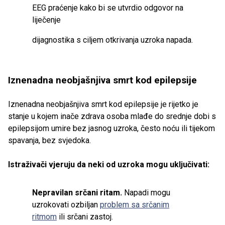
EEG praćenje kako bi se utvrdio odgovor na
liječenje
dijagnostika s ciljem otkrivanja uzroka napada.
Iznenadna neobjašnjiva smrt kod epilepsije
Iznenadna neobjašnjiva smrt kod epilepsije je rijetko je
stanje u kojem inače zdrava osoba mlađe do srednje dobi s
epilepsijom umire bez jasnog uzroka, često noću ili tijekom
spavanja, bez svjedoka.
Istraživači vjeruju da neki od uzroka mogu uključivati:
Nepravilan srčani ritam.
Napadi mogu
uzrokovati ozbiljan
problem sa srčanim
ritmom
ili srčani zastoj.