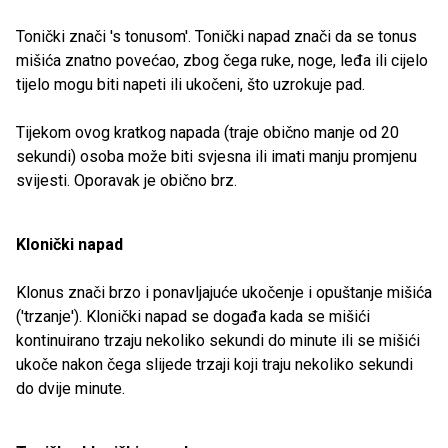
Tonički znači 's tonusom'. Tonički napad znači da se tonus
mišića znatno povećao, zbog čega ruke, noge, leđa ili cijelo
tijelo mogu biti napeti ili ukočeni, što uzrokuje pad.
Tijekom ovog kratkog napada (traje obično manje od 20
sekundi) osoba može biti svjesna ili imati manju promjenu
svijesti. Oporavak je obično brz.
Klonički napad
Klonus znači brzo i ponavljajuće ukočenje i opuštanje mišića
('trzanje'). Klonički napad se događa kada se mišići
kontinuirano trzaju nekoliko sekundi do minute ili se mišići
ukoče nakon čega slijede trzaji koji traju nekoliko sekundi
do dvije minute.