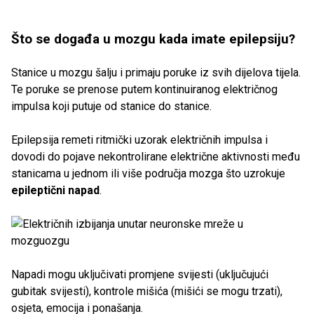
Što se događa u mozgu kada imate epilepsiju?
Stanice u mozgu šalju i primaju poruke iz svih dijelova tijela.
Te poruke se prenose putem kontinuiranog električnog
impulsa koji putuje od stanice do stanice.
Epilepsija remeti ritmički uzorak električnih impulsa i
dovodi do pojave nekontrolirane električne aktivnosti među
stanicama u jednom ili više područja mozga što uzrokuje
epileptični napad
.
Napadi mogu uključivati ​​promjene svijesti (uključujući
gubitak svijesti), kontrole mišića (mišići se mogu trzati),
osjeta, emocija i ponašanja.