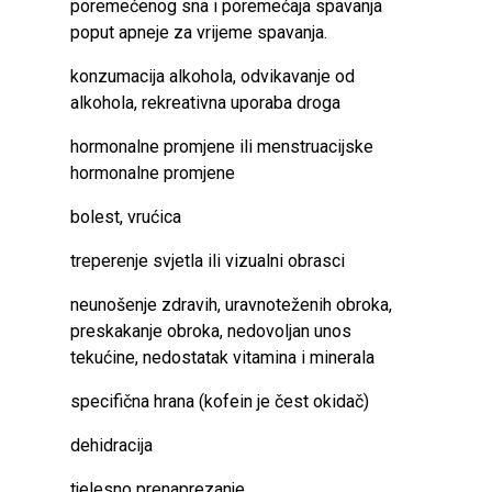
poremećenog sna i poremećaja spavanja
poput apneje za vrijeme spavanja.
konzumacija alkohola, odvikavanje od
alkohola, rekreativna uporaba droga
hormonalne promjene ili menstruacijske
hormonalne promjene
bolest, vrućica
treperenje svjetla ili vizualni obrasci
neunošenje zdravih, uravnoteženih obroka,
preskakanje obroka, nedovoljan unos
tekućine, nedostatak vitamina i minerala
specifična hrana (kofein je čest okidač)
dehidracija
tjelesno prenaprezanje