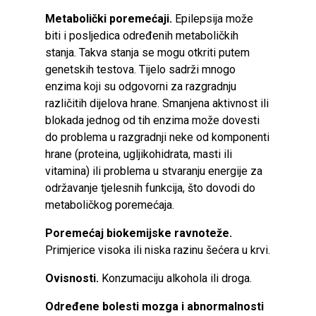
Metabolički poremećaji.
Epilepsija može
biti i posljedica određenih metaboličkih
stanja. Takva stanja se mogu otkriti putem
genetskih testova. Tijelo sadrži mnogo
enzima koji su odgovorni za razgradnju
različitih dijelova hrane. Smanjena aktivnost ili
blokada jednog od tih enzima može dovesti
do problema u razgradnji neke od komponenti
hrane (proteina, ugljikohidrata, masti ili
vitamina) ili problema u stvaranju energije za
održavanje tjelesnih funkcija, što dovodi do
metaboličkog poremećaja.
Poremećaj biokemijske ravnoteže.
Primjerice visoka ili niska razinu šećera u krvi.
Ovisnosti.
Konzumaciju alkohola ili droga.
Određene bolesti mozga i abnormalnosti