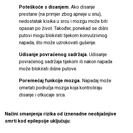
Poteškoće s disanjem.
Ako disanje
prestane (na primjer zbog apneje u snu),
nedostatak kisika u srcu i mozgu može biti
opasan po život. Također, ponekad se dišni
putovi mogu blokirati tijekom konvulzivnog
napada, što može uzrokovati gušenje.
Udisanje povraćenog sadržaja.
Udisanje
povraćenog sadržaja tijekom ili nakon napada
može blokirati dišne ​​putove.
Poremećaj funkcije mozga.
Napadaj može
ometati područja mozga koja kontroliraju
disanje i otkucaje srca.
Načini smanjenja rizika od iznenadne neobjašnjive
smrti kod epilepsije uključuju: