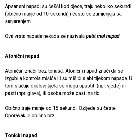
Apsansni napadi su češći kod djece, traju nekoliko sekundi
(obično manje od 10 sekundi) i često se zamjenjuju sa
sanjarenjem.
Ova vrsta napada nekada se nazivala
petit mal napad
.
Atonični napad
Atoničan znači 'bez tonusa'. Atonični napad znači da se
izgubila kontrola mišića ili su mišići slabi tijekom napada. U
tom slučaju dijelovi tijela se mogu spustiti (npr. vjeđe) ili
pasti (npr. glava), ili osoba može pasti na tlo.
Obično traje manje od 15 sekundi. Ozljede su česte.
Oporavak je obično brz.
Tonički napad