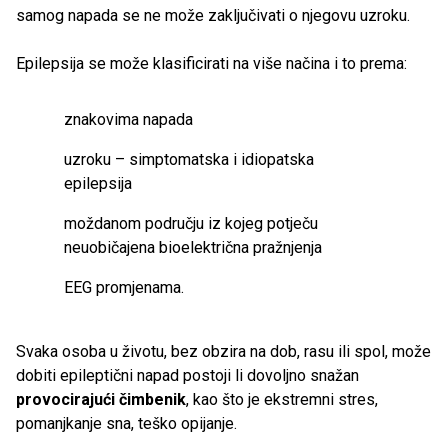
samog napada se ne može zaključivati o njegovu uzroku.
Epilepsija se može klasificirati na više načina i to prema:
znakovima napada
uzroku – simptomatska i idiopatska
epilepsija
moždanom području iz kojeg potječu
neuobičajena bioelektrična pražnjenja
EEG promjenama.
Svaka osoba u životu, bez obzira na dob, rasu ili spol, može
dobiti epileptični napad postoji li dovoljno snažan
provocirajući čimbenik
, kao što je ekstremni stres,
pomanjkanje sna, teško opijanje.