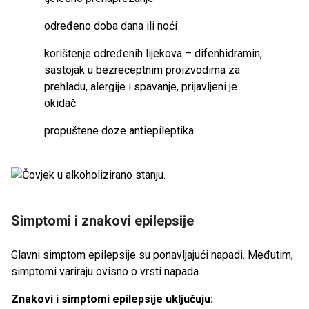
određeno doba dana ili noći
korištenje određenih lijekova – difenhidramin,
sastojak u bezreceptnim proizvodima za
prehladu, alergije i spavanje, prijavljeni je
okidač
propuštene doze antiepileptika.
Simptomi i znakovi epilepsije
Glavni simptom epilepsije su ponavljajući napadi. Međutim,
simptomi variraju ovisno o vrsti napada.
Znakovi i simptomi epilepsije uključuju: