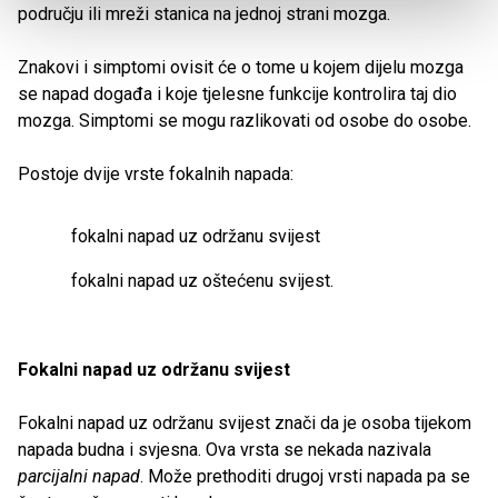
području ili mreži stanica na jednoj strani mozga.
Znakovi i simptomi ovisit će o tome u kojem dijelu mozga
se napad događa i koje tjelesne funkcije kontrolira taj dio
mozga. Simptomi se mogu razlikovati od osobe do osobe.
Postoje dvije vrste fokalnih napada:
fokalni napad uz održanu svijest
fokalni napad uz oštećenu svijest.
Fokalni napad uz održanu svijest
Fokalni napad uz održanu svijest znači da je osoba tijekom
napada budna i svjesna. Ova vrsta se nekada nazivala
parcijalni napad
. Može prethoditi drugoj vrsti napada pa se