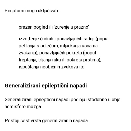
Simptomi mogu uključivati:
prazan pogled ili 'zurenje u prazno'
izvođenje čudnih i ponavljajućih radnji (poput
petljanja s odjećom, mljackanja usnama,
žvakanja), ponavljajućih pokreta (poput
treptanja, trljanja ruku ili pokreta prstima),
ispuštanja neobičnih zvukova itd.
Generalizirani epileptični napadi
Generalizirani epileptični napadi počinju istodobno u obje
hemisfere mozga.
Postoji šest vrsta generaliziranih napada: