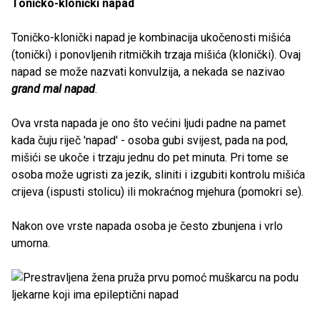
Toničko-klonički napad
Toničko-klonički napad je kombinacija ukočenosti mišića
(tonički) i ponovljenih ritmičkih trzaja mišića (klonički). Ovaj
napad se može nazvati konvulzija, a nekada se nazivao
grand mal napad
.
Ova vrsta napada je ono što većini ljudi padne na pamet
kada čuju riječ 'napad' - osoba gubi svijest, pada na pod,
mišići se ukoče i trzaju jednu do pet minuta. Pri tome se
osoba može ugristi za jezik, sliniti i izgubiti kontrolu mišića
crijeva (ispusti stolicu) ili mokraćnog mjehura (pomokri se).
Nakon ove vrste napada osoba je često zbunjena i vrlo
umorna.