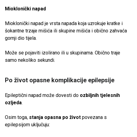
Mioklonički napad
Mioklonički napad je vrsta napada koja uzrokuje kratke i
šokantne trzaje mišića ili skupine mišića i obično zahvaća
gornji dio tijela.
Može se pojaviti izolirano ili u skupinama. Obično traje
samo nekoliko sekundi.
Po život opasne komplikacije epilepsije
Epileptični napad može dovesti do
ozbiljnih tjelesnih
ozljeda
.
Osim toga,
stanja opasna po život
povezana s
epilepsijom uključuju: