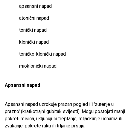
apsansni napad
atonični napad
tonički napad
klonički napad
toničko-klonički napad
mioklonički napad.
Apsansni napad
Apsansni napad uzrokuje prazan pogled ili 'zurenje u
prazno' (kratkotrajni gubitak svijesti). Mogu postojati manji
pokreti mišića, uključujući treptanje, mljackanje usnama ili
žvakanje, pokrete ruku ili trljanje prstiju.