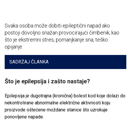
Svaka osoba može dobiti epileptični napad ako
postoji dovoljno snažan provocirajući čimbenik, kao
što je ekstremni stres, pomanjkanje sna, teško
opijanje
SADRŽAJ ČLANKA
Što je epilepsija i zašto nastaje?
Epilepsija je dugotrajna (kronična) bolest kod koje dolazi do
nekontrolirane abnormalne električne aktivnosti koju
proizvode oštećene moždane stanice što uzrokuje
ponovljene napade.