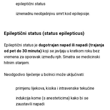
epileptični status
iznenadnu neobjašnjivu smrt kod epilepsije.
Epileptični status (status epilepticus)
Epileptični status je
dugotrajan napad ili napadi (trajanja
od pet do 30 minuta)
koji se javljaju u kratkom roku bez
vremena za oporavak između njih. Smatra se medicinski
hitnim stanjem.
Neodgodivo liječenje u bolnici može uključivati:
primjenu lijekova, kisika i intravenske tekućine
indukcija kome (s anesteticima) kako bi se
zaustavili napadi