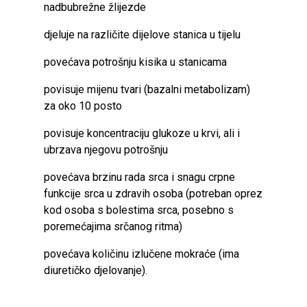
nadbubrežne žlijezde
djeluje na različite dijelove stanica u tijelu
povećava potrošnju kisika u stanicama
povisuje mijenu tvari (bazalni metabolizam)
za oko 10 posto
povisuje koncentraciju glukoze u krvi, ali i
ubrzava njegovu potrošnju
povećava brzinu rada srca i snagu crpne
funkcije srca u zdravih osoba (potreban oprez
kod osoba s bolestima srca, posebno s
poremećajima srčanog ritma)
povećava količinu izlučene mokraće (ima
diuretičko djelovanje).