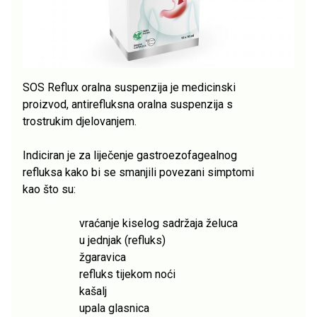
SOS Reflux oralna suspenzija je medicinski
proizvod, antirefluksna oralna suspenzija s
trostrukim djelovanjem.
Indiciran je za liječenje gastroezofagealnog
refluksa kako bi se smanjili povezani simptomi
kao što su:
vraćanje kiselog sadržaja želuca
u jednjak (refluks)
žgaravica
refluks tijekom noći
kašalj
upala glasnica