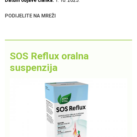
Datum objave članka:
1. 10. 2025.
PODIJELITE NA MREŽI
SOS Reflux oralna
suspenzija