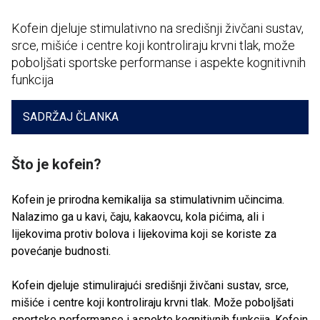
Kofein djeluje stimulativno na središnji živčani sustav,
srce, mišiće i centre koji kontroliraju krvni tlak, može
poboljšati sportske performanse i aspekte kognitivnih
funkcija
SADRŽAJ ČLANKA
Što je kofein?
Kofein je prirodna kemikalija sa stimulativnim učincima.
Nalazimo ga u kavi, čaju, kakaovcu, kola pićima, ali i
lijekovima protiv bolova i lijekovima koji se koriste za
povećanje budnosti.
Kofein djeluje stimulirajući središnji živčani sustav, srce,
mišiće i centre koji kontroliraju krvni tlak. Može poboljšati
sportske performanse i aspekte kognitivnih funkcija. Kofein