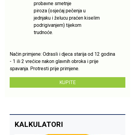
probavne smetnje
piroza (osjećaj pečenja u
jednjaku i želucu praćen kiselim
podrigivanjem) tijekom
trudnoće.
Način primjene: Odrasli i djeca starija od 12 godina
- 1 ili 2 vrećice nakon glavnih obroka i prije
spavanja. Protresti prije primjene.
KUPITE
KALKULATORI