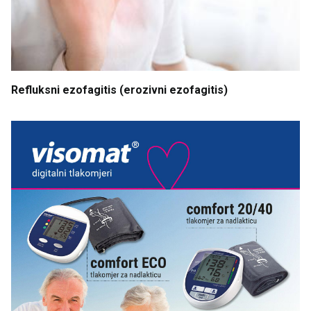
Refluksni
ezofagitis
(erozivni
ezofagitis
)