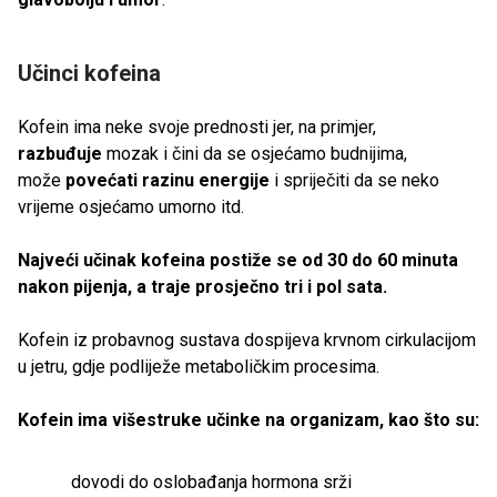
Učinci kofeina
Kofein ima neke svoje prednosti jer, na primjer,
razbuđuje
mozak i čini da se osjećamo budnijima,
može
povećati razinu energije
i spriječiti da se neko
vrijeme osjećamo umorno itd.
Najveći učinak kofeina postiže se od 30 do 60 minuta
nakon pijenja, a traje prosječno tri i pol sata.
Kofein iz probavnog sustava dospijeva krvnom cirkulacijom
u jetru, gdje podliježe metaboličkim procesima.
Kofein ima višestruke učinke na organizam, kao što su:
dovodi do oslobađanja hormona srži