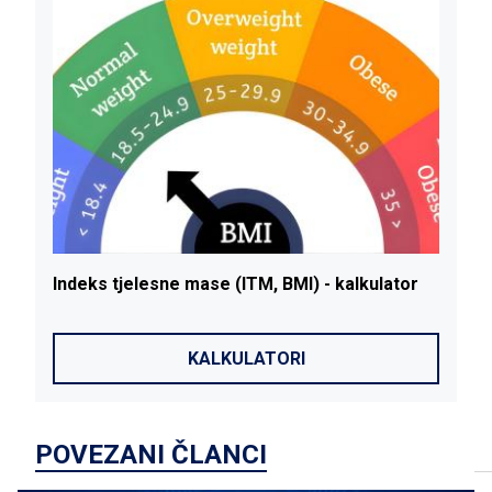
Indeks
tjelesne
mase
(ITM, BMI) - kalkulator
KALKULATORI
POVEZANI ČLANCI