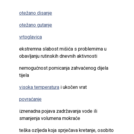
otežano disanje
otežano gutanje
vrtoglavica
ekstremna slabost mišića s problemima u
obavljanju rutinskih dnevnih aktivnosti
nemogućnost pomicanja zahvaćenog dijela
tijela
visoka temperatura
i ukočen vrat
povraćanje
iznenadna pojava zadržavanja vode ili
smanjenja volumena mokraće
teška ozljeda koja sprječava kretanje, osobito