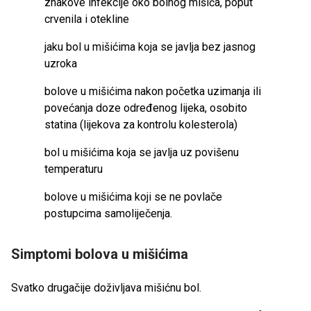
znakove infekcije oko bolnog mišića, poput
crvenila i otekline
jaku bol u mišićima koja se javlja bez jasnog
uzroka
bolove u mišićima nakon početka uzimanja ili
povećanja doze određenog lijeka, osobito
statina (lijekova za kontrolu kolesterola)
bol u mišićima koja se javlja uz povišenu
temperaturu
bolove u mišićima koji se ne povlače
postupcima samoliječenja.
Simptomi bolova u mišićima
Svatko drugačije doživljava mišićnu bol.