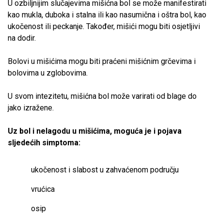
U ozbiljnijim slučajevima mišićna bol se može manifestirati
kao mukla, duboka i stalna ili kao nasumična i oštra bol, kao
ukočenost ili peckanje. Također, mišići mogu biti osjetljivi
na dodir.
Bolovi u mišićima mogu biti praćeni mišićnim grčevima i
bolovima u zglobovima.
U svom intezitetu, mišićna bol može varirati od blage do
jako izražene.
Uz bol i nelagodu u mišićima, moguća je i pojava
sljedećih simptoma:
ukočenost i slabost u zahvaćenom području
vrućica
osip