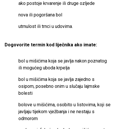
ako postoje krvarenje ili druge ozljede
nova ili pogoršana bol
utrnulost ili trnci u udovima.
Dogovorite termin kod liječnika ako imate:
bol u mišićima koja se javlja nakon poznatog
ili mogućeg uboda krpelja
bol u mišićima koja se javlja zajedno s
osipom, posebno onim u slučaju lajmske
bolesti
bolove u mišićima, osobito u listovima, koji se
javljaju tijekom vježbanja i ne nestaju s
odmorom