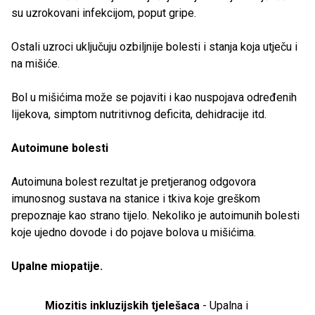
su uzrokovani infekcijom, poput gripe.
Ostali uzroci uključuju ozbiljnije bolesti i stanja koja utječu i
na mišiće.
Bol u mišićima može se pojaviti i kao nuspojava određenih
lijekova, simptom nutritivnog deficita, dehidracije itd.
Autoimune bolesti
Autoimuna bolest rezultat je pretjeranog odgovora
imunosnog sustava na stanice i tkiva koje greškom
prepoznaje kao strano tijelo. Nekoliko je autoimunih bolesti
koje ujedno dovode i do pojave bolova u mišićima.
Upalne miopatije.
Miozitis inkluzijskih tjelešaca
- Upalna i