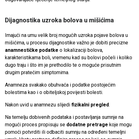
Dijagnostika uzroka bolova u mišićima
Imajući na umu velik broj mogućih uzroka pojave bolova u
mišićima, u procesu dijagnostike važno je dobiti precizne
anamnestičke podatke
o lokalizaciji bolova,
karakteristikama boli, vremenu kad su bolovi počeli i koliko
dugo traju i što im je prethodilo te o moguće prisutnim
drugim pratećim simptomima.
Anamneza svakako obuhvaća i podatke postojećim
bolestima kao i o obiteljskoj povijesti bolesti.
Nakon uvid u anamnezu slijedi
fizikalni pregled
.
Na temelju dobivenih podataka i postavljanja sumnje na
mogući proces propisuju se
dodatne pretrage
koje mogu
pomoći potvrditi ili odbaciti sumnju na određeni temeljni