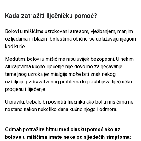
Kada zatražiti liječničku pomoć?
Bolovi u mišićima uzrokovani stresom, vježbanjem, manjim
ozljedama ili blažim bolestima obično se ublažavaju njegom
kod kuće.
Međutim, bolovi u mišićima nisu uvijek bezopasni. U nekim
slučajevima kućno liječenje nije dovoljno za rješavanje
temeljnog uzroka jer mialgija može biti znak nekog
ozbiljnijeg zdravstvenog problema koji zahtijeva liječničku
procjenu i liječenje.
U pravilu, trebalo bi posjetiti liječnika ako bol u mišićima ne
nestane nakon nekoliko dana kućne njege i odmora.
Odmah potražite hitnu medicinsku pomoć ako uz
bolove u mišićima imate neke od sljedećih simptoma: