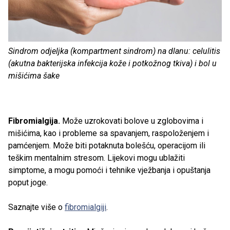
Sindrom odjeljka (kompartment sindrom) na dlanu: celulitis
(akutna bakterijska infekcija kože i potkožnog tkiva) i bol u
mišićima šake
Fibromialgija.
Može uzrokovati bolove u zglobovima i
mišićima, kao i probleme sa spavanjem, raspoloženjem i
pamćenjem. Može biti potaknuta bolešću, operacijom ili
teškim mentalnim stresom. Lijekovi mogu ublažiti
simptome, a mogu pomoći i tehnike vježbanja i opuštanja
poput joge.
Saznajte više o
fibromialgiji
.