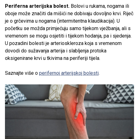
Periferna arterijska bolest.
Bolovi u rukama, nogama ili
oboje može značiti da mišići ne dobivaju dovoljno krvi. Riječ
je o grčevima u nogama (intermitentna klaudikacija). U
početku se možda primjećuju samo tijekom vježbanja, ali s
vremenom se mogu osjetiti i tijekom hodanja, pa i sjedenja.
U pozadini bolesti je arterioskleroza koja s vremenom
dovodi do sužavanja arterija i slabljenja protoka
oksigenirane krvi u tkivima na periferiji tijela.
Saznajte više o
perifernoj arterijskoj bolesti
.