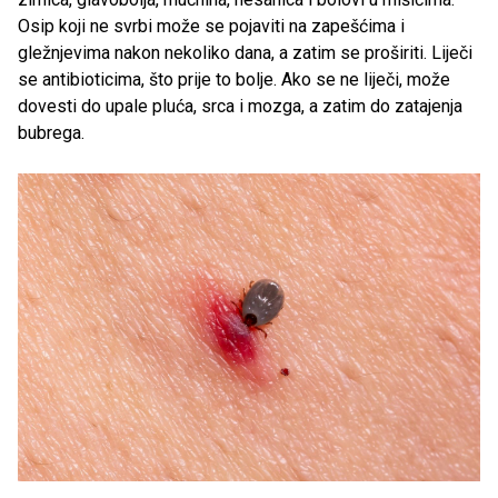
Osip koji ne svrbi može se pojaviti na zapešćima i
gležnjevima nakon nekoliko dana, a zatim se proširiti. Liječi
se antibioticima, što prije to bolje. Ako se ne liječi, može
dovesti do upale pluća, srca i mozga, a zatim do zatajenja
bubrega.