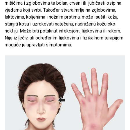
mišićima i zglobovima te bolan, crveni ili ljubičasti osip na
vjeđama koji svrbi. Također stvara mrlje na zglobovima,
laktovima, koljenima i nožnim prstima, može isušiti kožu,
stanjiti kosu i uzrokovati natečenu, nadraženu kožu oko
noktiju. Može biti potaknut infekcijom, lijekovima ili rakom.
Nije izlječiv, ali određenim lijekovima i fizikalnom terapijom
moguće je upravljati simptomima.