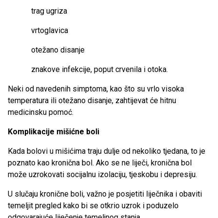
trag ugriza
vrtoglavica
otežano disanje
znakove infekcije, poput crvenila i otoka.
Neki od navedenih simptoma, kao što su vrlo visoka
temperatura ili otežano disanje, zahtijevat će hitnu
medicinsku pomoć.
Komplikacije mišićne boli
Kada bolovi u mišićima traju dulje od nekoliko tjedana, to je
poznato kao kronična bol. Ako se ne liječi, kronična bol
može uzrokovati socijalnu izolaciju, tjeskobu i depresiju.
U slučaju kronične boli, važno je posjetiti liječnika i obaviti
temeljit pregled kako bi se otkrio uzrok i poduzelo
odgovarajuće liječenje temeljnog stanja.