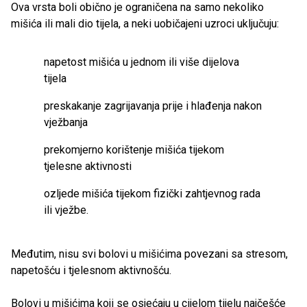
Ova vrsta boli obično je ograničena na samo nekoliko
mišića ili mali dio tijela, a neki uobičajeni uzroci uključuju:
napetost mišića u jednom ili više dijelova
tijela
preskakanje zagrijavanja prije i hlađenja nakon
vježbanja
prekomjerno korištenje mišića tijekom
tjelesne aktivnosti
ozljede mišića tijekom fizički zahtjevnog rada
ili vježbe.
Međutim, nisu svi bolovi u mišićima povezani sa stresom,
napetošću i tjelesnom aktivnošću.
Bolovi u mišićima koji se osjećaju u cijelom tijelu najčešće