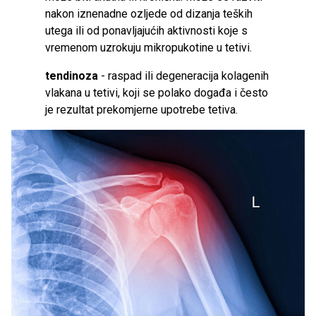
nakon iznenadne ozljede od dizanja teških
utega ili od ponavljajućih aktivnosti koje s
vremenom uzrokuju mikropukotine u tetivi.
tendinoza
- raspad ili degeneracija kolagenih
vlakana u tetivi, koji se polako događa i često
je rezultat prekomjerne upotrebe tetiva.