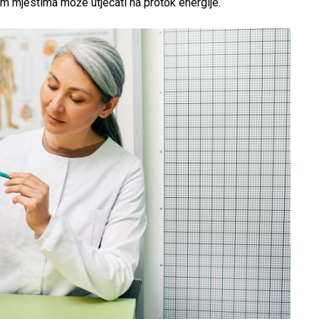
tim mjestima može utjecati na protok energije.