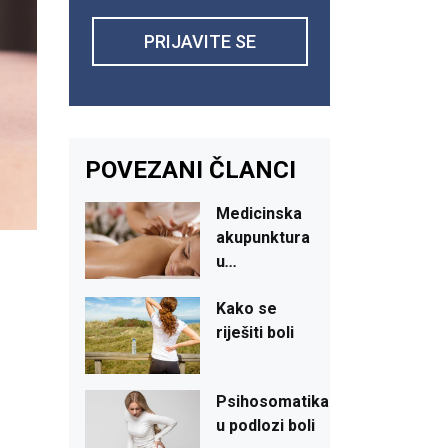
PRIJAVITE SE
POVEZANI ČLANCI
Medicinska
akupunktura
u
...
Kako
se
riješiti
boli
Psihosomatika
u
podlozi
boli