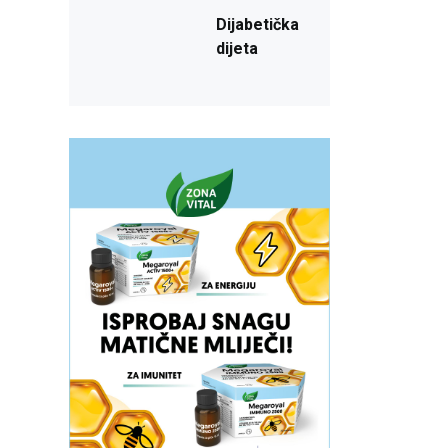
Dijabetička
dijeta