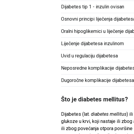
Dijabetes tip 1 - inzulin ovisan
Osnovni principi liječenja dijabetes
Oralni hipoglikemici u liječenje dij
Liječenje dijabetesa inzulinom
Uvid u regulaciju dijabetesa
Neposredne komplikacije dijabete
Dugoročne komplikacije dijabetes
Što je diabetes mellitus?
Dijabetes (lat.
diabetes mellitus
) i
glukoze u krvi, koji nastaje ili zbo
ili zbog povećanja otpora površine 