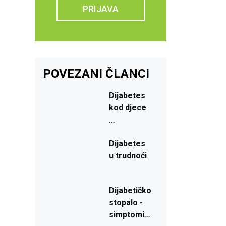
PRIJAVA
POVEZANI ČLANCI
Dijabetes
kod
djece
...
-
Dijabetes
u
trudnoći
Dijabetičko
stopalo
-
simptomi
...