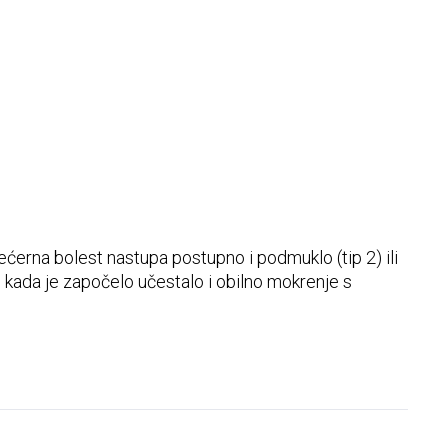
zdjelice
 šećerna bolest nastupa postupno i podmuklo (tip 2) ili
n kada je započelo učestalo i obilno mokrenje s