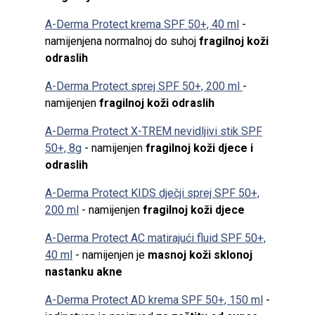
A-Derma Protect krema SPF 50+, 40 ml
-
namijenjena
normalnoj do suhoj
fragilnoj koži
odraslih
A-Derma Protect sprej SPF 50+, 200 ml
-
namijenjen
fragilnoj koži odraslih
A-Derma Protect X-TREM nevidljivi stik SPF
50+, 8g
- namijenjen
fragilnoj koži djece i
odraslih
A-Derma Protect KIDS dječji sprej SPF 50+,
200 ml
- namijenjen
fragilnoj koži djece
A-Derma Protect AC matirajući fluid SPF 50+,
40 ml
- namijenjen je
masnoj koži sklonoj
nastanku akne
A-Derma Protect AD krema SPF 50+, 150 ml
-