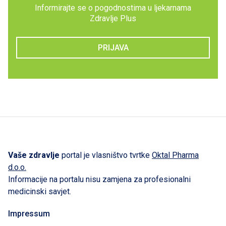
Informirajte se o pogodnostima u ljekarnama
Zdravlje Plus
PRIJAVA
Vaše zdravlje
portal je vlasništvo tvrtke
Oktal Pharma
d.o.o.
Informacije na portalu nisu zamjena za profesionalni
medicinski savjet.
Impressum