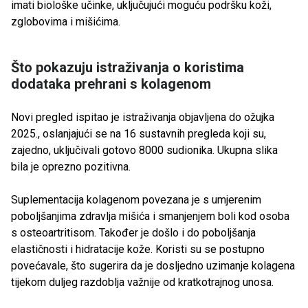
imati biološke učinke, uključujući moguću podršku koži,
zglobovima i mišićima.
Što pokazuju istraživanja o koristima
dodataka prehrani s kolagenom
Novi pregled ispitao je istraživanja objavljena do ožujka
2025., oslanjajući se na 16 sustavnih pregleda koji su,
zajedno, uključivali gotovo 8000 sudionika. Ukupna slika
bila je oprezno pozitivna.
Suplementacija kolagenom povezana je s umjerenim
poboljšanjima zdravlja mišića i smanjenjem boli kod osoba
s osteoartritisom. Također je došlo i do poboljšanja
elastičnosti i hidratacije kože. Koristi su se postupno
povećavale, što sugerira da je dosljedno uzimanje kolagena
tijekom duljeg razdoblja važnije od kratkotrajnog unosa.