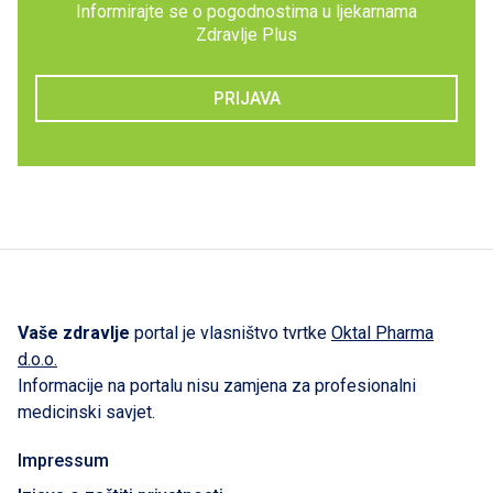
Informirajte se o pogodnostima u ljekarnama
Zdravlje Plus
PRIJAVA
Vaše zdravlje
portal je vlasništvo tvrtke
Oktal Pharma
d.o.o.
Informacije na portalu nisu zamjena za profesionalni
medicinski savjet.
Impressum