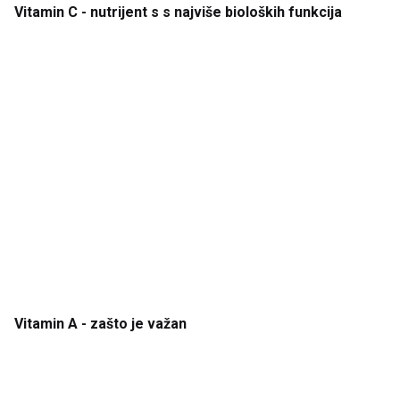
Vitamin
C
- nutrijent
s
s
najviše
bioloških
funkcija
Vitamin
A
- zašto
je
važan