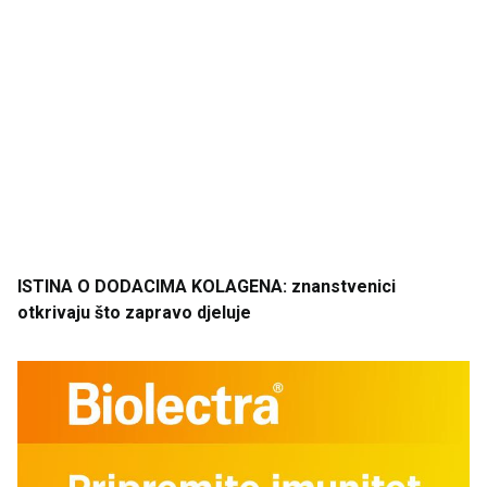
ISTINA
O DODACIMA
KOLAGENA
: znanstvenici
otkrivaju
što
zapravo
djeluje