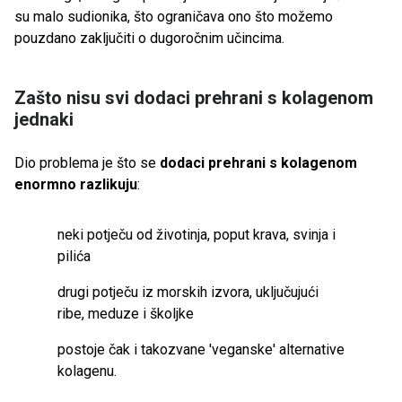
su malo sudionika, što ograničava ono što možemo
pouzdano zaključiti o dugoročnim učincima.
Zašto nisu svi dodaci prehrani s kolagenom
jednaki
Dio problema je što se
dodaci prehrani s kolagenom
enormno razlikuju
:
neki potječu od životinja, poput krava, svinja i
pilića
drugi potječu iz morskih izvora, uključujući
ribe, meduze i školjke
postoje čak i takozvane 'veganske' alternative
kolagenu.