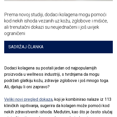
Prema novoj studiji, dodaci kolagena mogu pomoći
kod nekih ishoda vezanih uz kožu, zglobove i mišiće,
ali trenutačni dokazi su neujednačeni i još uvijek
ograničeni
SADRŽAJ ČLANKA
Dodaci kolagena su postali jedan od najpopularnijih
proizvoda u wellness industriji, s tvrdnjama da mogu
podržati glatkiju kožu, zdravije zglobove i još mnogo toga.
Ali, djeluju li oni zapravo?
Veliki novi pregled dokaza
, koji je kombinirao nalaze iz 113
kliničkih ispitivanja, sugerira da kolagen može pomoći kod
nekih zdravstvenih ishoda. Međutim, kao što je često slučaj