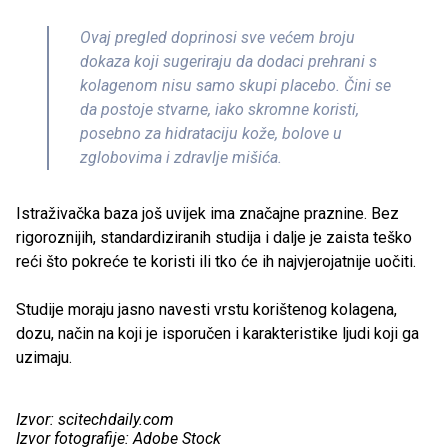
Ovaj pregled doprinosi sve većem broju
dokaza koji sugeriraju da dodaci prehrani s
kolagenom nisu samo skupi placebo. Čini se
da postoje stvarne, iako skromne koristi,
posebno za hidrataciju kože, bolove u
zglobovima i zdravlje mišića.
Istraživačka baza još uvijek ima značajne praznine. Bez
rigoroznijih, standardiziranih studija i dalje je zaista teško
reći što pokreće te koristi ili tko će ih najvjerojatnije uočiti.
Studije moraju jasno navesti vrstu korištenog kolagena,
dozu, način na koji je isporučen i karakteristike ljudi koji ga
uzimaju.
Izvor: scitechdaily.com
Izvor fotografije: Adobe Stock