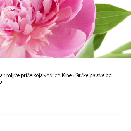
zdjelice
e zanimljive priče koja vodi od Kine i Grčke pa sve do
ka