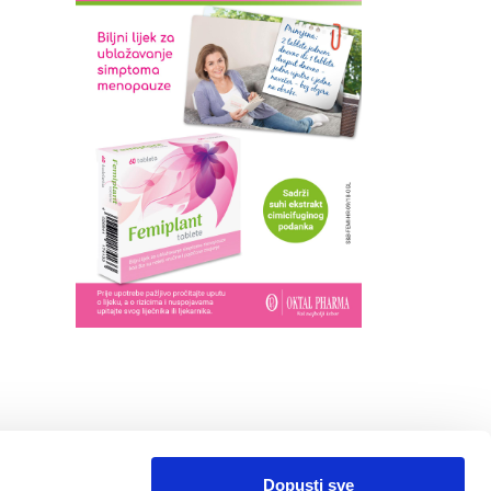
Dopusti sve