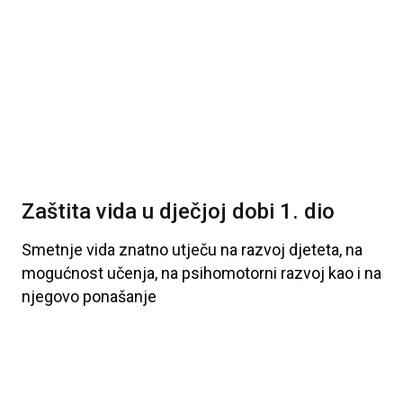
Zaštita vida u dječjoj dobi 1. dio
Smetnje
vida
znatno
utječu
na
razvoj
djeteta
, na
mogućnost
učenja
, na
psihomotorni
razvoj
kao
i
na
njegovo
ponašanje