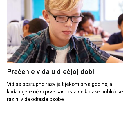
Praćenje vida u dječjoj dobi
Vid
se
postupno
razvija
tijekom
prve
godine
, a
kada
dijete
učini
prve
samostalne
korake
približi
se
razini
vida
odrasle
osobe