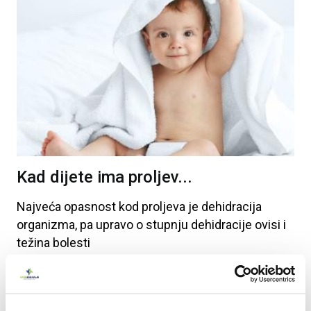
Kad dijete ima proljev...
Najveća
opasnost
kod
proljeva
je
dehidracija
organizma
, pa
upravo
o
stupnju
dehidracije
ovisi
i
težina
bolesti