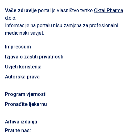
Vaše zdravlje
portal je vlasništvo tvrtke
Oktal Pharma
d.o.o.
Informacije na portalu nisu zamjena za profesionalni
medicinski savjet.
Impressum
Izjava o zaštiti privatnosti
Uvjeti korištenja
Autorska prava
Program vjernosti
Pronađite ljekarnu
Arhiva izdanja
Pratite nas: