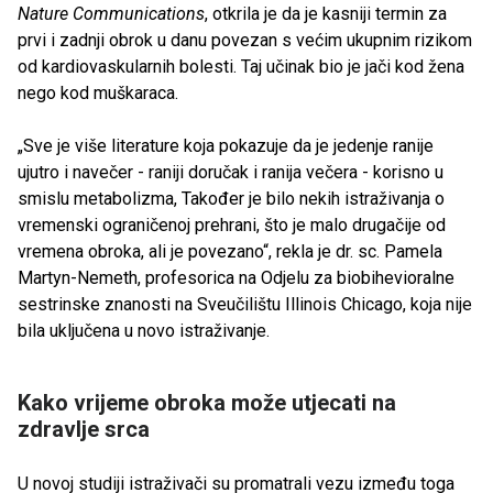
Nature Communications
, otkrila je da je kasniji termin za
prvi i zadnji obrok u danu povezan s većim ukupnim rizikom
od kardiovaskularnih bolesti. Taj učinak bio je jači kod žena
nego kod muškaraca.
„Sve je više literature koja pokazuje da je jedenje ranije
ujutro i navečer - raniji doručak i ranija večera - korisno u
smislu metabolizma, Također je bilo nekih istraživanja o
vremenski ograničenoj prehrani, što je malo drugačije od
vremena obroka, ali je povezano“, rekla je dr. sc. Pamela
Martyn-Nemeth, profesorica na Odjelu za biobihevioralne
sestrinske znanosti na Sveučilištu Illinois Chicago, koja nije
bila uključena u novo istraživanje.
Kako vrijeme obroka može utjecati na
zdravlje srca
U novoj studiji istraživači su promatrali vezu između toga