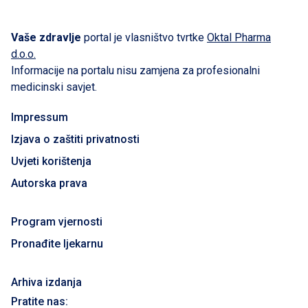
Vaše zdravlje
portal je vlasništvo tvrtke
Oktal Pharma
d.o.o.
Informacije na portalu nisu zamjena za profesionalni
medicinski savjet.
Impressum
Izjava o zaštiti privatnosti
Uvjeti korištenja
Autorska prava
Program vjernosti
Pronađite ljekarnu
Arhiva izdanja
Pratite nas: