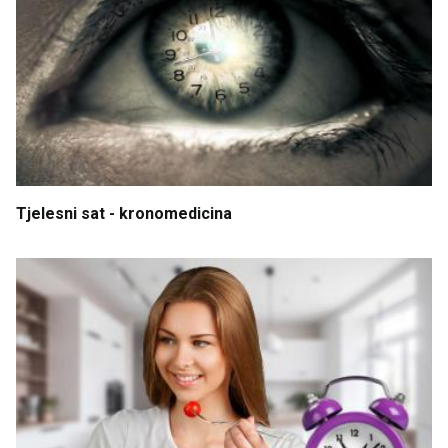
Tjelesni
sat
- kronomedicina