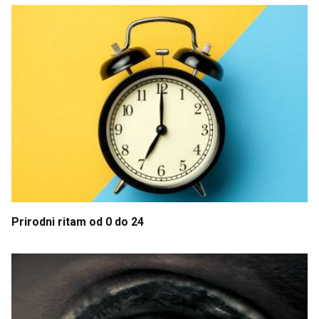
Prirodni
ritam
od
0 do
24