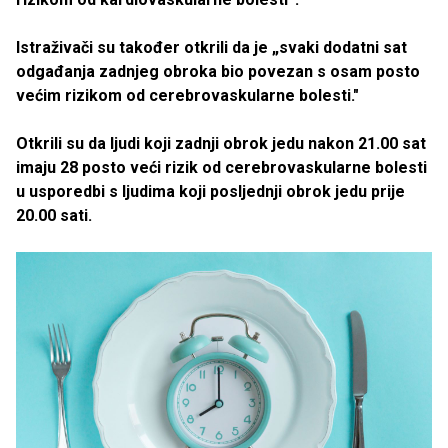
Istraživači su također otkrili da je „svaki dodatni sat
odgađanja zadnjeg obroka bio povezan s osam posto
većim rizikom od cerebrovaskularne bolesti."
Otkrili su da ljudi koji zadnji obrok jedu nakon 21.00 sat
imaju 28 posto veći rizik od cerebrovaskularne bolesti
u usporedbi s ljudima koji posljednji obrok jedu prije
20.00 sati.