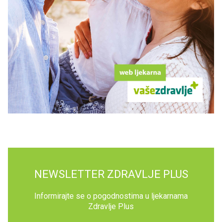
NEWSLETTER ZDRAVLJE PLUS
Informirajte se o pogodnostima u ljekarnama
Zdravlje Plus