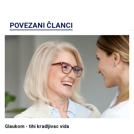
POVEZANI ČLANCI
Glaukom
- tihi
kradljivac
vida