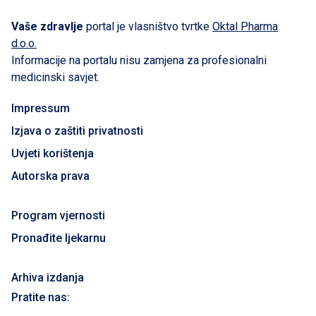
Vaše zdravlje
portal je vlasništvo tvrtke
Oktal Pharma
d.o.o.
Informacije na portalu nisu zamjena za profesionalni
medicinski savjet.
Impressum
Izjava o zaštiti privatnosti
Uvjeti korištenja
Autorska prava
Program vjernosti
Pronađite ljekarnu
Arhiva izdanja
Pratite nas: