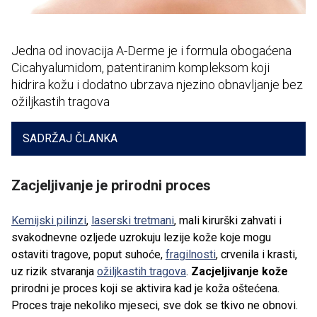
Jedna od inovacija A-Derme je i formula obogaćena
Cicahyalumidom, patentiranim kompleksom koji
hidrira kožu i dodatno ubrzava njezino obnavljanje bez
ožiljkastih tragova
SADRŽAJ ČLANKA
Zacjeljivanje je prirodni proces
Kemijski pilinzi
,
laserski tretmani
, mali kirurški zahvati i
svakodnevne ozljede uzrokuju lezije kože koje mogu
ostaviti tragove, poput suhoće,
fragilnosti
, crvenila i krasti,
uz rizik stvaranja
ožiljkastih tragova
.
Zacjeljivanje kože
prirodni je proces koji se aktivira kad je koža oštećena.
Proces traje nekoliko mjeseci, sve dok se tkivo ne obnovi.