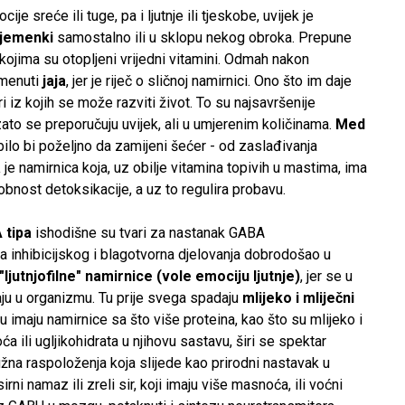
je sreće ili tuge, pa i ljutnje ili tjeskobe, uvijek je
jemenki
samostalno ili u sklopu nekog obroka. Prepune
ojima su otopljeni vrijedni vitamini. Odmah nakon
omenuti
jaja
, jer je riječ o sličnoj namirnici. Ono što im daje
ri iz kojih se može razviti život. To su najsavršenije
 zato se preporučuju uvijek, ali u umjerenim količinama.
Med
ilo bi poželjno da zamijeni šećer - od zaslađivanja
a
je namirnica koja, uz obilje vitamina topivih u mastima, ima
nost detoksikacije, a uz to regulira probavu.
A tipa
ishodišne su tvari za nastanak GABA
a inhibicijskog i blagotvorna djelovanja dobrodošao u
"ljutnjofilne" namirnice (vole emociju ljutnje)
, jer se u
aju u organizmu. Tu prije svega spadaju
mlijeko i mliječni
nju imaju namirnice sa što više proteina, kao što su mlijeko i
oća ili ugljikohidrata u njihovu sastavu, širi se spektar
 tužna raspoloženja koja slijede kao prirodni nastavak u
ni namaz ili zreli sir, koji imaju više masnoća, ili voćni