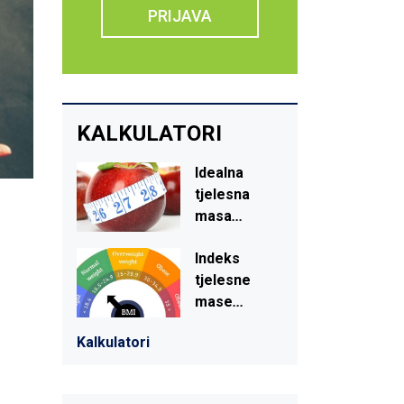
PRIJAVA
KALKULATORI
Idealna
tjelesna
masa
...
-
Indeks
tjelesne
mase
...
Kalkulatori