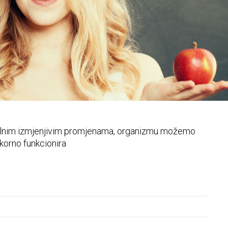
zdjelice
alnim izmjenjivim promjenama, organizmu možemo
korno funkcionira