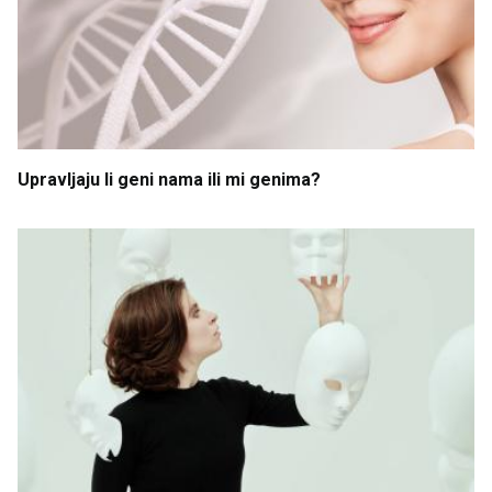
Upravljaju
li
geni
nama
ili
mi
genima
?