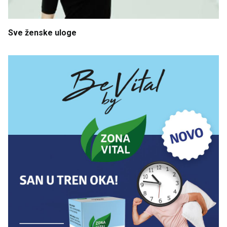
Sve
ženske
uloge