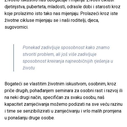
djetinjstva, puberteta, mladosti, odrasle dobi i starosti kroz
koje prolazimo isto tako nas mijenjaju. Prolazeći kroz iste
životne cikluse mijenjaju se i naši roditelji, djeca,
sugovornici.
Ponekad zadivljuje sposobnost kako znamo
stvoriti problem, ali još više zadivljuje
sposobnost kreiranja najneobičnijih rješenja u
životu
Bogateći se vlastitim životnim iskustvom, osobnim, kroz
priče drugih, pohađanjem seminara za osobni rast i razvoj ili
na neki drugi način, specifičan za svaku osobu, naš
kapacitet zamjećivanja možemo podizati na sve veću razinu
i time se senzibilizirati u zamjećivanju i vrlo malih promjena
u ponašanju druge osobe.