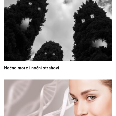
Noćne
more
i
noćni
strahovi