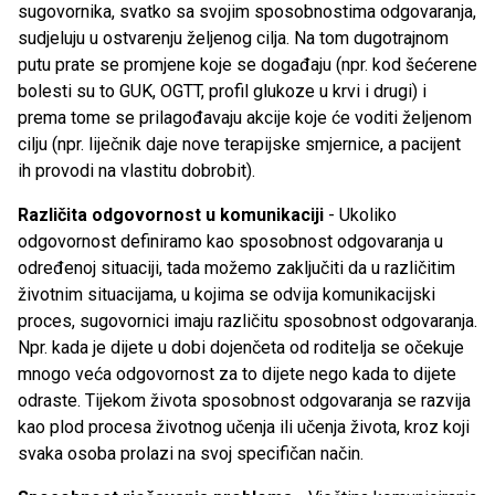
sugovornika, svatko sa svojim sposobnostima odgovaranja,
sudjeluju u ostvarenju željenog cilja. Na tom dugotrajnom
putu prate se promjene koje se događaju (npr. kod šećerene
bolesti su to GUK, OGTT, profil glukoze u krvi i drugi) i
prema tome se prilagođavaju akcije koje će voditi željenom
cilju (npr. liječnik daje nove terapijske smjernice, a pacijent
ih provodi na vlastitu dobrobit).
Različita odgovornost u komunikaciji
- Ukoliko
odgovornost definiramo kao sposobnost odgovaranja u
određenoj situaciji, tada možemo zaključiti da u različitim
životnim situacijama, u kojima se odvija komunikacijski
proces, sugovornici imaju različitu sposobnost odgovaranja.
Npr. kada je dijete u dobi dojenčeta od roditelja se očekuje
mnogo veća odgovornost za to dijete nego kada to dijete
odraste. Tijekom života sposobnost odgovaranja se razvija
kao plod procesa životnog učenja ili učenja života, kroz koji
svaka osoba prolazi na svoj specifičan način.