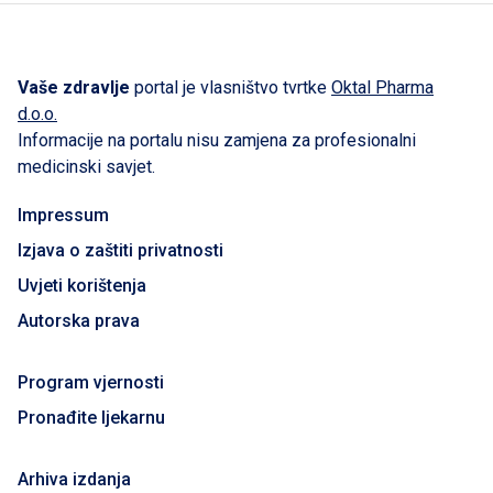
Vaše zdravlje
portal je vlasništvo tvrtke
Oktal Pharma
d.o.o.
Informacije na portalu nisu zamjena za profesionalni
medicinski savjet.
Impressum
Izjava o zaštiti privatnosti
Uvjeti korištenja
Autorska prava
Program vjernosti
Pronađite ljekarnu
Arhiva izdanja