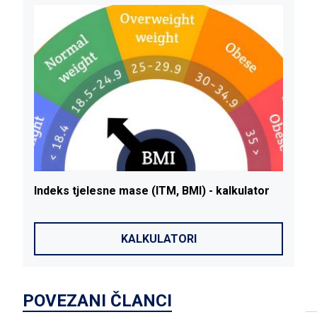
Indeks
tjelesne
mase
(ITM, BMI) - kalkulator
KALKULATORI
POVEZANI ČLANCI