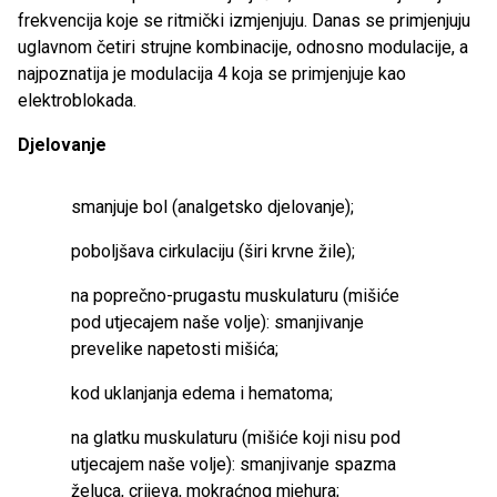
frekvencija koje se ritmički izmjenjuju. Danas se primjenjuju
uglavnom četiri strujne kombinacije, odnosno modulacije, a
najpoznatija je modulacija 4 koja se primjenjuje kao
elektroblokada.
Djelovanje
smanjuje bol (analgetsko djelovanje);
poboljšava cirkulaciju (širi krvne žile);
na poprečno-prugastu muskulaturu (mišiće
pod utjecajem naše volje): smanjivanje
prevelike napetosti mišića;
kod uklanjanja edema i hematoma;
na glatku muskulaturu (mišiće koji nisu pod
utjecajem naše volje): smanjivanje spazma
želuca, crijeva, mokraćnog mjehura;