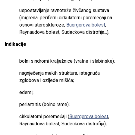
uspostavljanje ravnoteže živčanog sustava
(migrena, periferni cirkulatorni poremećaji na
osnovi ateroskleroze,
Buergerova bolest
,
Raynaudova bolest, Sudeckova distrofija...);
Indikacije
bolni sindromi kralježnice (vratne i slabinske);
nagnječenja mekih struktura, istegnuća
zglobova i ozljede mišića;
edemi;
periartritis (bolno rame);
cirkulatorni poremećaji (
Buergerova bolest
,
Raynaudova bolest, Sudeckova distrofija);