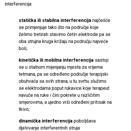
interferencija:
statička ili stabilna interferencija
najčešće
se primjenjuje tako što na područje koje
želimo tretirati stavimo četiri elektrode pa se
oba strujna kruga križaju na području najveće
boli;
kinetička ili mobilna interferencija
sastoji
se u stalnom mijenjanju mjesta za vrijeme
tetmana, pa se određeno područje terapijski
obuhvaća sa svih strana; u tu svrhu služimo
se elektrodama poput rukavice koje terapeut
navuče na ruke i čini pokrete u različitim
smjerovima, a ujedno vrši određeni pritisak na
tkivo;
dinamička interferencija
poboljšava
djelovanje interferentnih struja