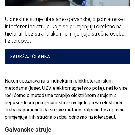
U direktne struje ubrajamo galvanske, dijadinamske i
interferentne struje, koje se primjenjuju direktno na
tijelo, ali bez straha ako ih primjenjuje stručna osoba,
fiziterapeut
SADRŽAJ ČLANKA
Nakon upoznavanja s indirektnim elektroterapijskim
metodama (laser, UZV, elektromagnetsko polje), nešto više
reći ćemo o metodama terapije električnom strujom s
neposrednom primjenom struje na tijelo preko elektroda.
Treba napomenuti da su sve metode potpuno bezopasne
primjenjuje li ih stručna osoba, odnosno fizioterapeut.
Galvanske struje