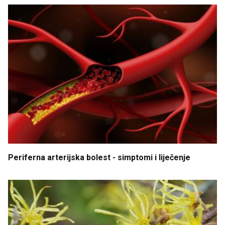
Periferna
arterijska
bolest
- simptomi
i
liječenje