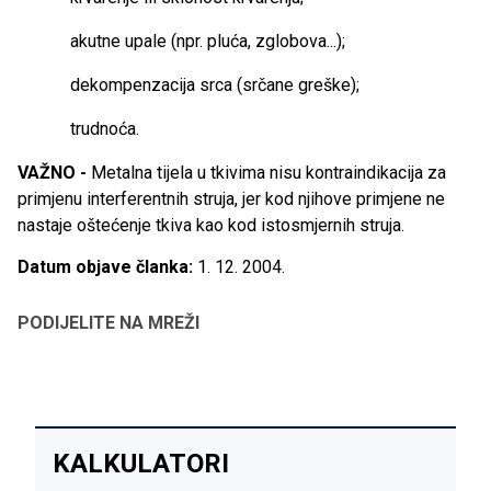
akutne upale (npr. pluća, zglobova...);
dekompenzacija srca (srčane greške);
trudnoća.
VAŽNO -
Metalna tijela u tkivima nisu kontraindikacija za
primjenu interferentnih struja, jer kod njihove primjene ne
nastaje oštećenje tkiva kao kod istosmjernih struja.
Datum objave članka:
1. 12. 2004.
PODIJELITE NA MREŽI
KALKULATORI