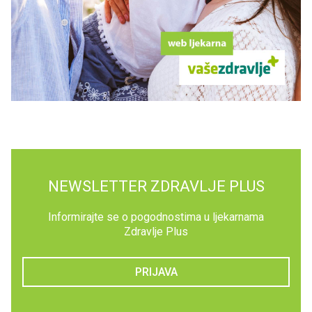
NEWSLETTER ZDRAVLJE PLUS
Informirajte se o pogodnostima u ljekarnama
Zdravlje Plus
PRIJAVA