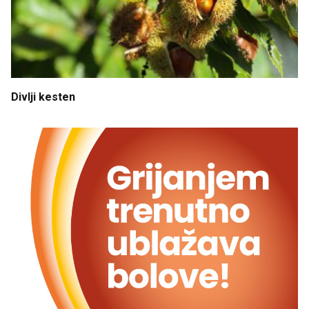
Divlji
kesten