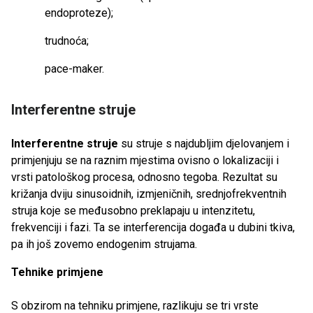
endoproteze);
trudnoća;
pace-maker.
Interferentne struje
Interferentne struje
su struje s najdubljim djelovanjem i
primjenjuju se na raznim mjestima ovisno o lokalizaciji i
vrsti patološkog procesa, odnosno tegoba. Rezultat su
križanja dviju sinusoidnih, izmjeničnih, srednjofrekventnih
struja koje se međusobno preklapaju u intenzitetu,
frekvenciji i fazi. Ta se interferencija događa u dubini tkiva,
pa ih još zovemo endogenim strujama.
Tehnike primjene
S obzirom na tehniku primjene, razlikuju se tri vrste