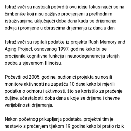
Istraživači su nastojali potvrditi ovu ideju fokusirajući se na
čimbenike koji nisu pažljivo procijenjeni u prethodnim
istraživanjima, uključujući doba dana kada se drijemanje
odvija i promjene u obrascima drijemanja iz dana u dan.
Istraživači su ispitali podatke iz projekta Rush Memory and
Aging Project, osnovanog 1997. godine kako bi se
procijenila kognitivna funkcija i neurodegeneracija starijih
osoba u sjevernom Illinoisu.
Počevši od 2005. godine, sudionici projekta su nosili
monitore aktivnosti na zapešću 10 dana kako bi mjerili
podatke o odmoru i aktivnosti, što se koristilo za praćenje
duljine, učestalosti, doba dana u koje se drijema i dnevne
varijabilnosti drijemanja.
Nakon početnog prikupljanja podataka, projektni tim je
nastavio s praćenjem tijekom 19 godina kako bi pratio rizik