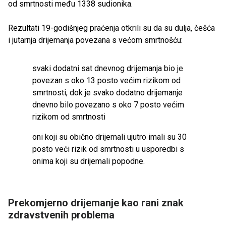
od smrtnosti među 1338 sudionika.
Rezultati 19-godišnjeg praćenja otkrili su da su dulja, češća
i jutarnja drijemanja povezana s većom smrtnošću:
svaki dodatni sat dnevnog drijemanja bio je
povezan s oko 13 posto većim rizikom od
smrtnosti, dok je svako dodatno drijemanje
dnevno bilo povezano s oko 7 posto većim
rizikom od smrtnosti
oni koji su obično drijemali ujutro imali su 30
posto veći rizik od smrtnosti u usporedbi s
onima koji su drijemali popodne.
Prekomjerno drijemanje kao rani znak
zdravstvenih problema