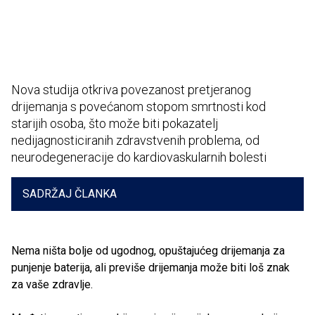
Nova studija otkriva povezanost pretjeranog
drijemanja s povećanom stopom smrtnosti kod
starijih osoba, što može biti pokazatelj
nedijagnosticiranih zdravstvenih problema, od
neurodegeneracije do kardiovaskularnih bolesti
SADRŽAJ ČLANKA
Nema ništa bolje od ugodnog, opuštajućeg drijemanja za
punjenje baterija, ali previše drijemanja može biti loš znak
za vaše zdravlje.