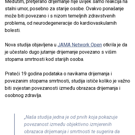
Međutim, pretjerano drijemanje nije uvijek samo reakcija na
stalni umor, posebno za starije osobe. Ovakvo ponašanje
može biti povezano i s nizom temeljnih zdravstvenih
problema, od neurodegeneracije do kardiovaskularnih
bolesti.
Nova studija objavljena u
JAMA Network Open
otkrila je da
je učestalo dugo jutarnje drijemanje povezano s višim
stopama smrtnosti kod starijih osoba.
Prateći 19 godina podataka o navikama drijemanja i
povezanim stopama smrtnosti, studija ističe koliko je važno
biti svjestan povezanosti između obrazaca drijemanja i
osobnog zdravlja.
„Naša studija jedna je od prvih koja pokazuje
povezanost između objektivno izmjerenih
obrazaca drijemanja i smrtnosti te sugerira da