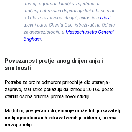
postoji ogromna klinička vrijednost u
praćenju obrazaca drijemanja kako bi se rano
otkrila zdravstvena stanja“, rekao je u
izjavi
glavni autor Chenlu Gao, istraživač na Odjelu
za anesteziologiju u
Massachusetts General
Brigham
.
Povezanost pretjeranog drijemanja i
smrtnosti
Potreba za brzim odmorom prirodni je dio starenja -
zapravo, statistike pokazuju da između 20 i 60 posto
starijih osoba drijema, prema novoj studiji.
Međutim,
pretjerano drijemanje može biti pokazatelj
nedijagnosticiranih zdravstvenih problema, prema
novoj studiji
.