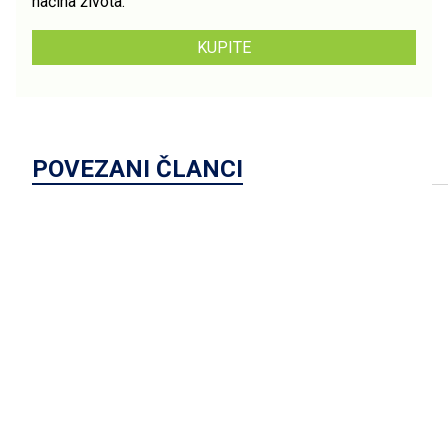
načina života.
KUPITE
POVEZANI ČLANCI