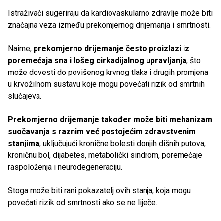
Istraživači sugeriraju da kardiovaskularno zdravlje može biti
značajna veza između prekomjernog drijemanja i smrtnosti.
Naime,
prekomjerno drijemanje često proizlazi iz
poremećaja sna i lošeg cirkadijalnog upravljanja
, što
može dovesti do povišenog krvnog tlaka i drugih promjena
u krvožilnom sustavu koje mogu povećati rizik od smrtnih
slučajeva.
Prekomjerno drijemanje također može biti mehanizam
suočavanja s raznim već postojećim zdravstvenim
stanjima
, uključujući kronične bolesti donjih dišnih putova,
kroničnu bol, dijabetes, metabolički sindrom, poremećaje
raspoloženja i neurodegeneraciju.
Stoga može biti rani pokazatelj ovih stanja, koja mogu
povećati rizik od smrtnosti ako se ne liječe.