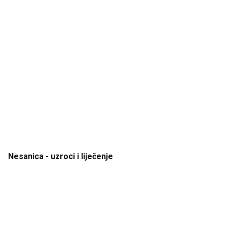
Nesanica
- uzroci
i
liječenje