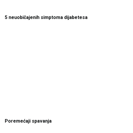
5 neuobičajenih
simptoma
dijabetesa
Poremećaji
spavanja