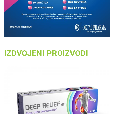
IZDVOJENI PROIZVODI