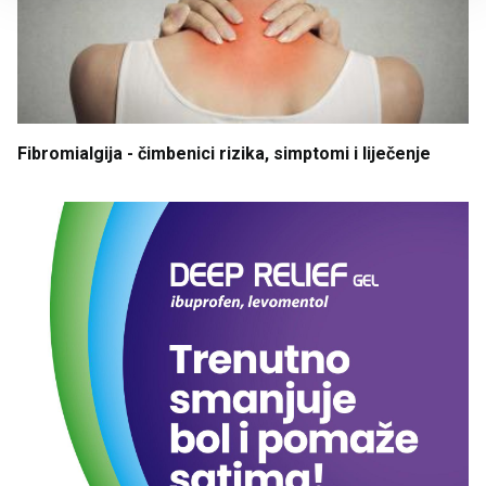
Fibromialgija
- čimbenici
rizika
, simptomi
i
liječenje