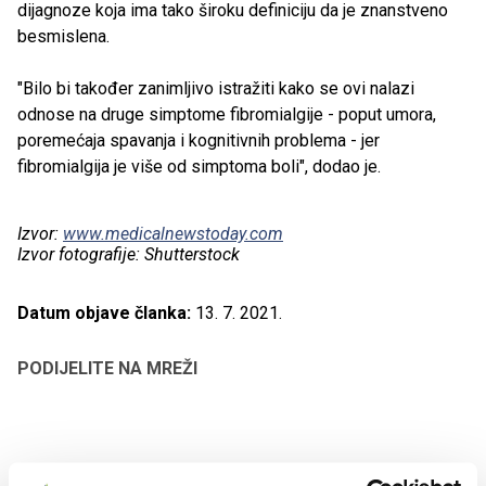
dijagnoze koja ima tako široku definiciju da je znanstveno
besmislena.
"Bilo bi također zanimljivo istražiti kako se ovi nalazi
odnose na druge simptome fibromialgije - poput umora,
poremećaja spavanja i kognitivnih problema - jer
fibromialgija je više od simptoma boli", dodao je.
Izvor:
www.medicalnewstoday.com
Izvor fotografije: Shutterstock
Datum objave članka:
13. 7. 2021.
PODIJELITE NA MREŽI