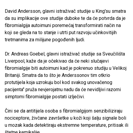
David Andersson, glavni istraživač studije u King'su smatra
da su implikacije ove studije duboke te da će potvrda da je
fibromialgija autoimuni poremećaj transformirati način na
koji se gleda na to stanje i utrti put razvoju učinkovitijih
tretmanima za milijune pogođenih ljudi.
Dr. Andreas Goebel, glavni istraživač studije sa Sveučilišta
Liverpool, kaže da je očekivao da će neki slučajevi
fibromialgije biti autoimuni kad je pokrenuo studiju u Velikoj
Britaniji. Smatra da to što je Anderssonov tim otkrio
protutijela koja uzrokuju bol kod svakog unovačenog
pacijenta" pruža nevjerojatnu nadu da će nevidljivi razorni
simptomi fibromialgije postati izlječivi.
Čini se da antitijela osoba s fibromialgijom senzibiliziraju
nociceptore, živčane završetke u koži koji šalju signale boli
u mozak kada detektiraju ekstremne temperature, pritisak ili
štetne kemikalije.