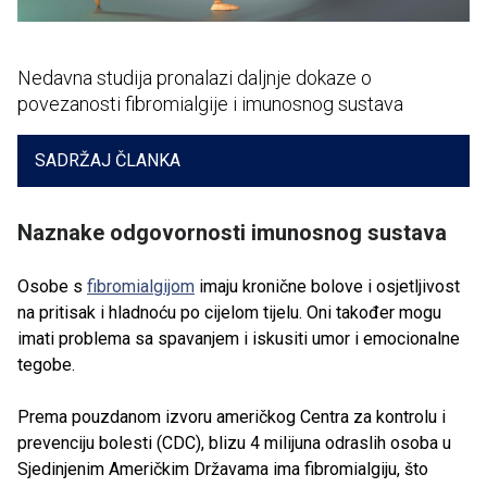
Nedavna studija pronalazi daljnje dokaze o
povezanosti fibromialgije i imunosnog sustava
SADRŽAJ ČLANKA
Naznake odgovornosti imunosnog sustava
Osobe s
fibromialgijom
imaju kronične bolove i osjetljivost
na pritisak i hladnoću po cijelom tijelu. Oni također mogu
imati problema sa spavanjem i iskusiti umor i emocionalne
tegobe.
Prema pouzdanom izvoru američkog Centra za kontrolu i
prevenciju bolesti (CDC), blizu 4 milijuna odraslih osoba u
Sjedinjenim Američkim Državama ima fibromialgiju, što