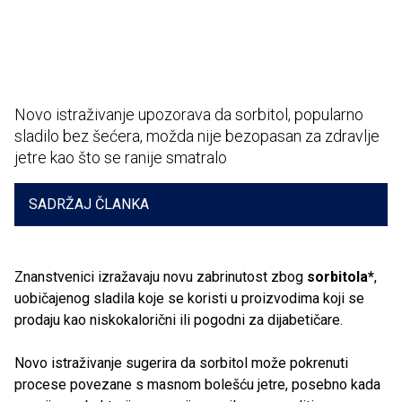
Novo istraživanje upozorava da sorbitol, popularno
sladilo bez šećera, možda nije bezopasan za zdravlje
jetre kao što se ranije smatralo
SADRŽAJ ČLANKA
Znanstvenici izražavaju novu zabrinutost zbog
sorbitola*
,
uobičajenog sladila koje se koristi u proizvodima koji se
prodaju kao niskokalorični ili pogodni za dijabetičare.
Novo istraživanje sugerira da sorbitol može pokrenuti
procese povezane s masnom bolešću jetre, posebno kada