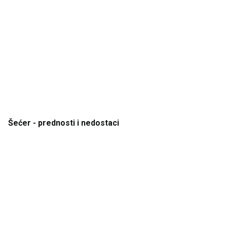
Šećer
- prednosti
i
nedostaci