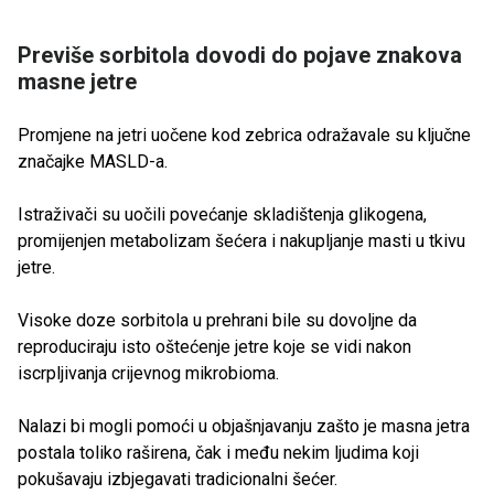
Previše sorbitola dovodi do pojave znakova
masne jetre
Promjene na jetri uočene kod zebrica odražavale su ključne
značajke MASLD-a.
Istraživači su uočili povećanje skladištenja glikogena,
promijenjen metabolizam šećera i nakupljanje masti u tkivu
jetre.
Visoke doze sorbitola u prehrani bile su dovoljne da
reproduciraju isto oštećenje jetre koje se vidi nakon
iscrpljivanja crijevnog mikrobioma.
Nalazi bi mogli pomoći u objašnjavanju zašto je masna jetra
postala toliko raširena, čak i među nekim ljudima koji
pokušavaju izbjegavati tradicionalni šećer.