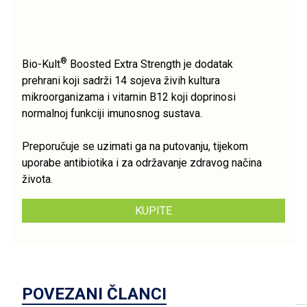
®
​Bio-Kult
Boosted Extra Strength je dodatak
prehrani koji sadrži 14 sojeva živih kultura
mikroorganizama i vitamin B12 koji doprinosi
normalnoj funkciji imunosnog sustava.
Preporučuje se uzimati ga na putovanju, tijekom
uporabe antibiotika i za održavanje zdravog načina
života.
KUPITE
POVEZANI ČLANCI