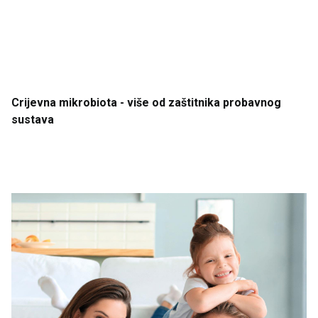
Crijevna
mikrobiota
- više
od
zaštitnika
probavnog
sustava