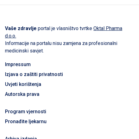
Vaše zdravlje
portal je vlasništvo tvrtke
Oktal Pharma
d.o.o.
Informacije na portalu nisu zamjena za profesionalni
medicinski savjet.
Impressum
Izjava o zaštiti privatnosti
Uvjeti korištenja
Autorska prava
Program vjernosti
Pronađite ljekarnu
Arhiva izdanja