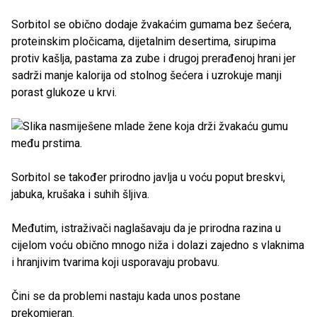
Sorbitol se obično dodaje žvakaćim gumama bez šećera,
proteinskim pločicama, dijetalnim desertima, sirupima
protiv kašlja, pastama za zube i drugoj prerađenoj hrani jer
sadrži manje kalorija od stolnog šećera i uzrokuje manji
porast glukoze u krvi.
Sorbitol se također prirodno javlja u voću poput breskvi,
jabuka, krušaka i suhih šljiva.
Međutim, istraživači naglašavaju da je prirodna razina u
cijelom voću obično mnogo niža i dolazi zajedno s vlaknima
i hranjivim tvarima koji usporavaju probavu.
Čini se da problemi nastaju kada unos postane
prekomjeran.