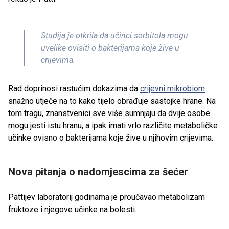
Studija je otkrila da učinci sorbitola mogu
uvelike ovisiti o bakterijama koje žive u
crijevima.
Rad doprinosi rastućim dokazima da
crijevni mikrobiom
snažno utječe na to kako tijelo obrađuje sastojke hrane. Na
tom tragu, znanstvenici sve više sumnjaju da dvije osobe
mogu jesti istu hranu, a ipak imati vrlo različite metaboličke
učinke ovisno o bakterijama koje žive u njihovim crijevima.
Nova pitanja o nadomjescima za šećer
Pattijev laboratorij godinama je proučavao metabolizam
fruktoze i njegove učinke na bolesti.