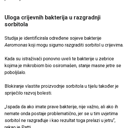
Uloga crijevnih bakterija u razgradnji
sorbitola
Studija je identificirala određene sojeve bakterije
Aeromonas
koji mogu sigurno razgraditi sorbitol u crijevima.
Kada su istraživači ponovno uveli te bakterije u zebrice
kojima je mikrobiom bio osiromašen, stanje masne jetre se
poboljšalo.
Blokiranje vlastite proizvodnje sorbitola u tijelu također je
spriječilo razvoj bolesti.
„Ispada da ako imate prave bakterije, nije važno, ali ako ih
nemate onda postaje problematično, jer se u tim uvjetima
sorbitol ne razgrađuje i kao rezultat toga prelazi u jetru“,
rekao je Patti.