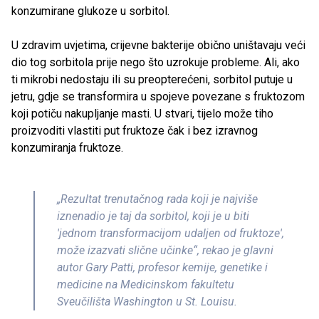
konzumirane glukoze u sorbitol.
U zdravim uvjetima, crijevne bakterije obično uništavaju veći
dio tog sorbitola prije nego što uzrokuje probleme. Ali, ako
ti mikrobi nedostaju ili su preopterećeni, sorbitol putuje u
jetru, gdje se transformira u spojeve povezane s fruktozom
koji potiču nakupljanje masti. U stvari, tijelo može tiho
proizvoditi vlastiti put fruktoze čak i bez izravnog
konzumiranja fruktoze.
„Rezultat trenutačnog rada koji je najviše
iznenadio je taj da sorbitol, koji je u biti
'jednom transformacijom udaljen od fruktoze',
može izazvati slične učinke“, rekao je glavni
autor Gary Patti, profesor kemije, genetike i
medicine na Medicinskom fakultetu
Sveučilišta Washington u St. Louisu.