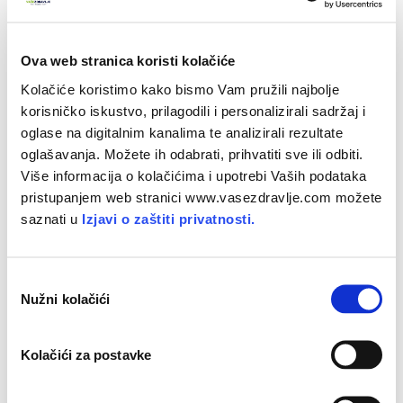
Ova web stranica koristi kolačiće
Kolačiće koristimo kako bismo Vam pružili najbolje
korisničko iskustvo, prilagodili i personalizirali sadržaj i
oglase na digitalnim kanalima te analizirali rezultate
oglašavanja. Možete ih odabrati, prihvatiti sve ili odbiti.
Više informacija o kolačićima i upotrebi Vaših podataka
pristupanjem web stranici www.vasezdravlje.com možete
saznati u
Izjavi o zaštiti privatnosti.
O
Zlatnica
Nužni kolačići
d
a
b
Kolačići za postavke
i
r