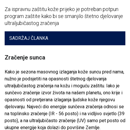
Za ispravnu zaštitu kože prijeko je potreban potpun
program zaštite kako bi se smanjilo štetno djelovanje
ultraljubičastog zračenja
SADRŽAJ ČLANKA
Zračenje sunca
Kako je sezona masovnog izlaganja kože suncu pred nama,
nužno je podsjetiti na opasnosti štetnog djelovanja
ultraljubičastog zračenja na kožu i moguću zaštitu. Iako je
sunčevo zračenje izvor života na našem planetu, ono krije i
opasnosti od pretjerana izlaganja ljudske kože njegovu
djelovanju. Najveći dio energije sunčeva zračenja odnosi se
na toplinsko zračenje (IR - 56 posto) i na vidljivo svjetlo (39
posto), a na ultraljubičasto zračenje (UV) samo pet posto od
ukupne energije koja dolazi do površine Zemlje.