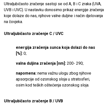
Ultraljubičasto zračenje sastoji se od A, B i C zraka (UVA,
UVB i UVC). U nastavku donosimo prikaz energije zračenja
koje dolaze do nas, njihove valne duljine i način djelovanja
na čovjeka.
Ultraljubičasto zračenje C / UVC
energija zračenja sunca koja dolazi do nas
[%]:
0;
valna duljina zračenja [nm]:
200- 290;
napomena:
nema važnu ulogu zbog njihove
apsorpcije od ozonskog sloja u stratosferi,
osim kod teških oštećenja ozonskog sloja.
Ultraljubičasto zračenje B / UVB