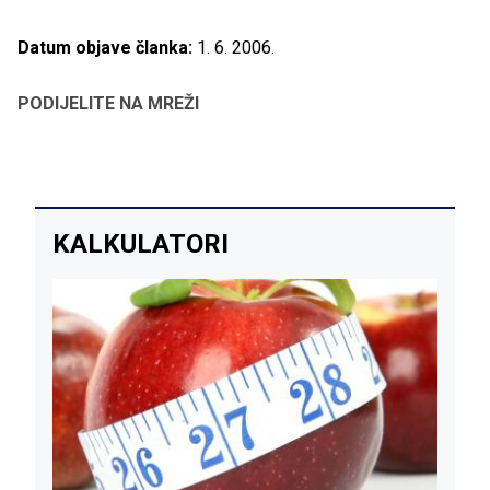
Datum objave članka:
1. 6. 2006.
PODIJELITE NA MREŽI
KALKULATORI