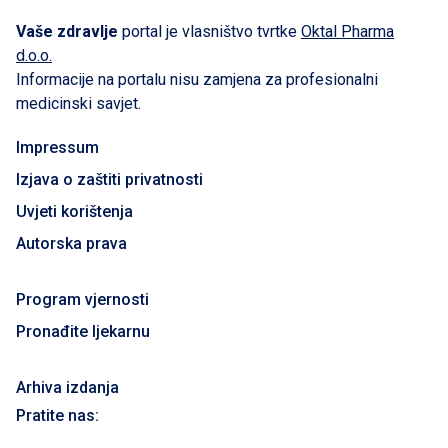
Vaše zdravlje
portal je vlasništvo tvrtke
Oktal Pharma
d.o.o.
Informacije na portalu nisu zamjena za profesionalni
medicinski savjet.
Impressum
Izjava o zaštiti privatnosti
Uvjeti korištenja
Autorska prava
Program vjernosti
Pronađite ljekarnu
Arhiva izdanja
Pratite nas: