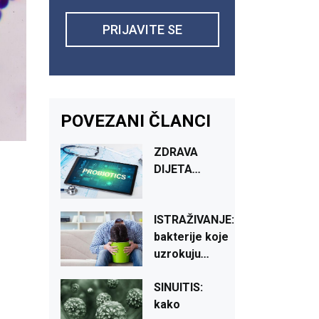
PRIJAVITE SE
POVEZANI ČLANCI
ZDRAVA
DIJETA
...
:
ISTRAŽIVA
NJE:
bakterije
koje
uzrokuju
...
SINUITIS:
kako