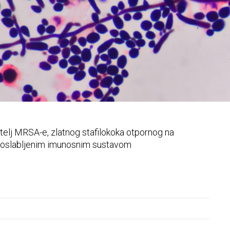
zdjelice
telj MRSA-e, zlatnog stafilokoka otpornog na
 s oslabljenim imunosnim sustavom