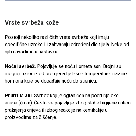
Vrste svrbeža kože
Postoji nekoliko različitih vrsta svrbeža koji imaju
specifične uzroke ili zahvaćaju određeni dio tijela. Neke od
njih navodimo u nastavku.
Noćni svrbež.
Pojavljuje se noću i ometa san. Brojni su
mogući uzroci - od promjena tjelesne temperature i razine
hormona koje se događaju noću do stjenica.
Pruritus ani.
Svrbež koji je ograničen na područje oko
anusa (čmar). Često se pojavljuje zbog slabe higijene nakon
pražnjenja crijeva ili zbog reakcije na kemikalije u
proizvodima za čišćenje.