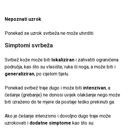
Nepoznati uzrok
Ponekad se uzrok svrbeža ne može utvrditi.
Simptomi svrbeža
Svrbež kože može biti
lokaliziran
i zahvatiti ograničena
područja, kao što su vlasište, ruka ili noga, a može biti i
generaliziran
, po cijelom tijelu.
Ponekad svrbež traje dugo i može biti
intenzivan
, a
češanje (grebanje) ne donosi uvijek olakšanje nego može
biti izraženo do te mjere da postaje teško prekinuti ga.
Ako je češanje intenzivno i dovoljno dugo traje može
uzrokovati i
dodatne simptome
kao što su: