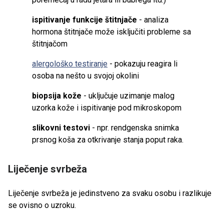
ispitivanje funkcije štitnjače
- analiza
hormona štitnjače može isključiti probleme sa
štitnjačom
alergološko testiranje
- pokazuju reagira li
osoba na nešto u svojoj okolini
biopsija kože
- uključuje uzimanje malog
uzorka kože i ispitivanje pod mikroskopom
slikovni testovi
- npr. rendgenska snimka
prsnog koša za otkrivanje stanja poput raka.
Liječenje svrbeža
Liječenje svrbeža je jedinstveno za svaku osobu i razlikuje
se ovisno o uzroku.