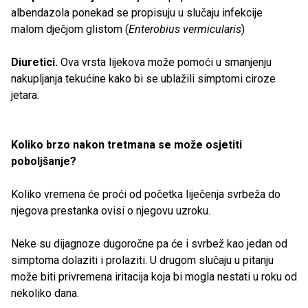
albendazola ponekad se propisuju u slučaju infekcije
malom dječjom glistom (
Enterobius vermicularis
)
Diuretici.
Ova vrsta lijekova može pomoći u smanjenju
nakupljanja tekućine kako bi se ublažili simptomi ciroze
jetara.
Koliko brzo nakon tretmana se može osjetiti
poboljšanje?
Koliko vremena će proći od početka liječenja svrbeža do
njegova prestanka ovisi o njegovu uzroku.
Neke su dijagnoze dugoročne pa će i svrbež kao jedan od
simptoma dolaziti i prolaziti. U drugom slučaju u pitanju
može biti privremena iritacija koja bi mogla nestati u roku od
nekoliko dana.