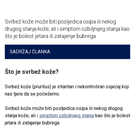
Svrbež kože može biti posljedica osipa ili nekog
drugog stanja kože, ali i simptom ozbiljnijeg stanja kao
što je bolest jetara ili zatajenje bubrega
SADRŽAJ ČLANKA
Što je svrbež kože?
Svrbež kože (pruritus) je iritantan i nekontroliran osjećaj koji
nas tjera da se počešemo.
Svrbež kože može biti posljedica osipa ili nekog drugog
stanja kože, ali i
simptom ozbiljnijeg stanja
kao što je bolest
jetara ili zatajenje bubrega.