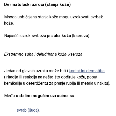
Dermatološki uzroci (stanja kože)
Mnoga uobičajena stanja kože mogu uzrokovati svrbež
kože.
Najčešći uzrok svrbeža je
suha koža
(kseroza).
Ekstremno suha i dehidrirana koža- kseroza
Jedan od glavnih uzroka može biti i
kontaktni dermatitis
(iritacija ili reakcija na nešto što dodiruje kožu, poput
kemikalija u deterdžentu za pranje rublja ili metala u nakitu).
Među
ostalim mogućim uzrocima
su:
svrab (šuga)
,