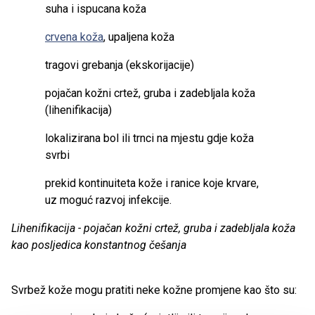
suha i ispucana koža
crvena koža
, upaljena koža
tragovi grebanja (ekskorijacije)
pojačan kožni crtež, gruba i zadebljala koža
(lihenifikacija)
lokalizirana bol ili trnci na mjestu gdje koža
svrbi
prekid kontinuiteta kože i ranice koje krvare,
uz moguć razvoj infekcije.
Lihenifikacija - pojačan kožni crtež, gruba i zadebljala koža
kao posljedica konstantnog češanja
Svrbež kože mogu pratiti neke kožne promjene kao što su: