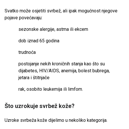
Svatko može osjetiti svrbež, ali ipak mogućnost njegove
pojave povećavaju:
sezonske alergije, astma ili ekcem
dob iznad 65 godina
trudnoća
postojanje nekih kroničnih stanja kao što su
dijabetes, HIV/AIDS, anemija, bolest bubrega,
jetara i štitnjače
rak, osobito leukemija ili limfom.
Što uzrokuje svrbež kože?
Uzroke svrbeža kože dijelimo u nekoliko kategorija.