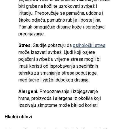
biti gruba na koži te uzrokovati svrbež i
iritaciju. Preporučuje se pamučna, udobna i
široka odjeća, pamučno rublje i posteljina.
Pamuk omogućuje disanje kože i sprječava
pregrijavanje.
Stres.
Studije pokazuju da
psihološki stres
može izazvati svrbež. Ljudi koji osjete
pojačani svrbež u vrijeme stresa mogli bi
imati koristi od isprobavanja specifičnih
tehnika za smanjenje stresa poput joge,
meditacije i vježbi dubokog disanja.
Alergeni.
Prepoznavanje i izbjegavanje
hrane, proizvoda i alergena iz okoliša koji
izazivaju simptome može biti od koristi
Hladni oblozi