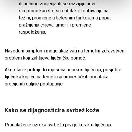
ili noćnog znojenja ili se razvijaju novi
simptomi kao što su gubitak ili dobivanje na
težini, promjene u tjelesnim funkcijama poput
pražnjenja crijeva, umor ili promjene
raspoloženja.
Navedeni simptomi mogu ukazivati ​​na temeljni zdravstveni
problem koji zahtijeva liječničku pomoć.
Ako stanje potraje tri mjeseca usprkos liječenju, posjetite
liječnika koji će na temelju anamnestičkih podataka
procijeniti daljnje postupanje.
Kako se dijagnosticira svrbež kože
Pronalaženje uzroka svrbeža prvi je korak u liječenju.