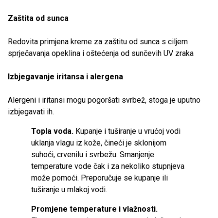
Zaštita od sunca
Redovita primjena kreme za zaštitu od sunca s ciljem
sprječavanja opeklina i oštećenja od sunčevih UV zraka
Izbjegavanje iritansa i alergena
Alergeni i iritansi mogu pogoršati svrbež, stoga je uputno
izbjegavati ih.
Topla voda.
Kupanje i tuširanje u vrućoj vodi
uklanja vlagu iz kože, čineći je sklonijom
suhoći, crvenilu i svrbežu. Smanjenje
temperature vode čak i za nekoliko stupnjeva
može pomoći. Preporučuje se kupanje ili
tuširanje u mlakoj vodi.
Promjene temperature i vlažnosti.