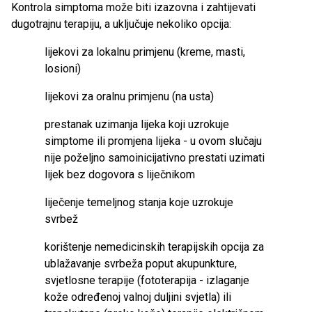
Kontrola simptoma može biti izazovna i zahtijevati
dugotrajnu terapiju, a uključuje nekoliko opcija:
lijekovi za lokalnu primjenu (kreme, masti,
losioni)
lijekovi za oralnu primjenu (na usta)
prestanak uzimanja lijeka koji uzrokuje
simptome ili promjena lijeka - u ovom slučaju
nije poželjno samoinicijativno prestati uzimati
lijek bez dogovora s liječnikom
liječenje temeljnog stanja koje uzrokuje
svrbež
korištenje nemedicinskih terapijskih opcija za
ublažavanje svrbeža poput akupunkture,
svjetlosne terapije (fototerapija - izlaganje
kože određenoj valnoj duljini svjetla) ili