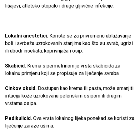
lišajevi, atletsko stopalo i druge gljivične infekcije.
Lokalni anestetici.
Koriste se za privremeno ublažavanje
boli i svrbeža uzrokovanih stanjima kao što su svrab, ugrizi
ili ubodi insekata, koprivnjača i osip.
Skabicid.
Krema s permetrinom je vrsta skabicida za
lokalnu primjenu koji se propisuje za liječenje svraba.
Cinkov oksid.
Dostupan kao krema ili pasta, može smanjiti
iritaciju kože uzrokovanu pelenskim osipom ili drugim
vrstama osipa.
Pedikulicid.
Ova vrsta lokalnog lijeka ponekad se koristi za
liječenje zaraze ušima.