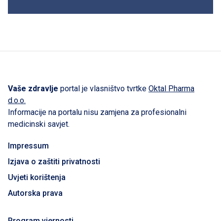
Vaše zdravlje
portal je vlasništvo tvrtke
Oktal Pharma
d.o.o.
Informacije na portalu nisu zamjena za profesionalni
medicinski savjet.
Impressum
Izjava o zaštiti privatnosti
Uvjeti korištenja
Autorska prava
Program vjernosti