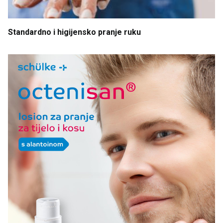
Standardno
i
higijensko
pranje
ruku