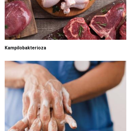
Kampilobakterioza