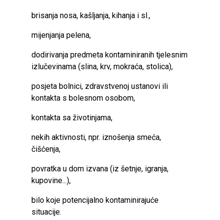
brisanja nosa, kašljanja, kihanja i sl.,
mijenjanja pelena,
dodirivanja predmeta kontaminiranih tjelesnim
izlučevinama (slina, krv, mokraća, stolica),
posjeta bolnici, zdravstvenoj ustanovi ili
kontakta s bolesnom osobom,
kontakta sa životinjama,
nekih aktivnosti, npr. iznošenja smeća,
čišćenja,
povratka u dom izvana (iz šetnje, igranja,
kupovine...),
bilo koje potencijalno kontaminirajuće
situacije.