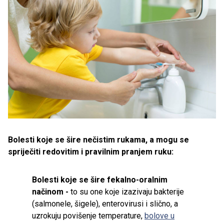
Bolesti koje se šire nečistim rukama, a mogu se
spriječiti redovitim i pravilnim pranjem ruku:
Bolesti koje se šire fekalno-oralnim
načinom -
to su one koje izazivaju bakterije
(salmonele, šigele), enterovirusi i slično, a
uzrokuju povišenje temperature,
bolove u