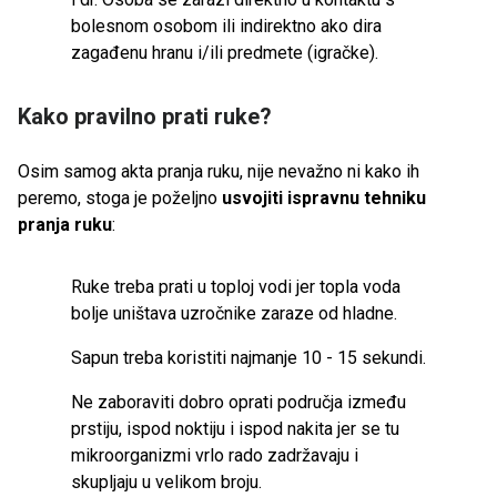
bolesnom osobom ili indirektno ako dira
zagađenu hranu i/ili predmete (igračke).
Kako pravilno prati ruke?
Osim samog akta pranja ruku, nije nevažno ni kako ih
peremo, stoga je poželjno
usvojiti ispravnu tehniku
pranja ruku
:
Ruke treba prati u toploj vodi jer topla voda
bolje uništava uzročnike zaraze od hladne.
Sapun treba koristiti najmanje 10 - 15 sekundi.
Ne zaboraviti dobro oprati područja između
prstiju, ispod noktiju i ispod nakita jer se tu
mikroorganizmi vrlo rado zadržavaju i
skupljaju u velikom broju.