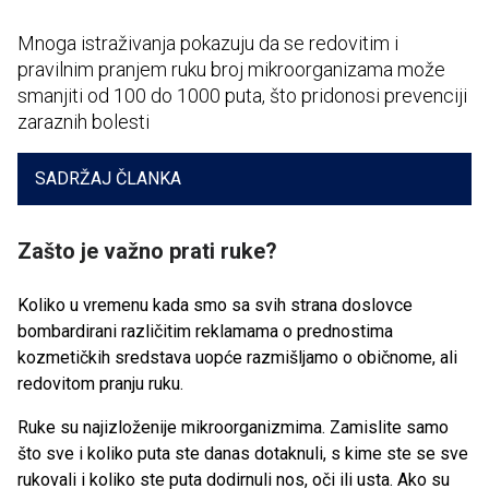
Mnoga istraživanja pokazuju da se redovitim i
pravilnim pranjem ruku broj mikroorganizama može
smanjiti od 100 do 1000 puta, što pridonosi prevenciji
zaraznih bolesti
SADRŽAJ ČLANKA
Zašto je važno prati ruke?
Koliko u vremenu kada smo sa svih strana doslovce
bombardirani različitim reklamama o prednostima
kozmetičkih sredstava uopće razmišljamo o običnome, ali
redovitom pranju ruku.
Ruke su najizloženije mikroorganizmima. Zamislite samo
što sve i koliko puta ste danas dotaknuli, s kime ste se sve
rukovali i koliko ste puta dodirnuli nos, oči ili usta. Ako su