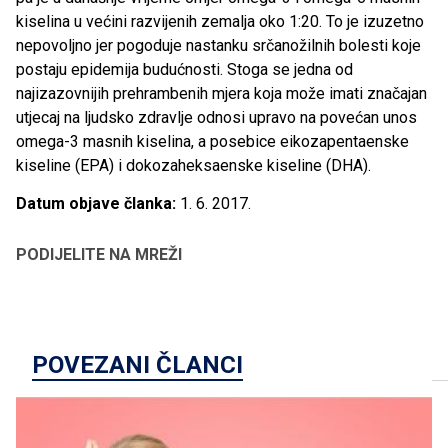
kiselina u većini razvijenih zemalja oko 1:20. To je izuzetno
nepovoljno jer pogoduje nastanku srčanožilnih bolesti koje
postaju epidemija budućnosti. Stoga se jedna od
najizazovnijih prehrambenih mjera koja može imati značajan
utjecaj na ljudsko zdravlje odnosi upravo na povećan unos
omega-3 masnih kiselina, a posebice eikozapentaenske
kiseline (EPA) i dokozaheksaenske kiseline (DHA).
Datum objave članka:
1. 6. 2017.
PODIJELITE NA MREŽI
POVEZANI ČLANCI