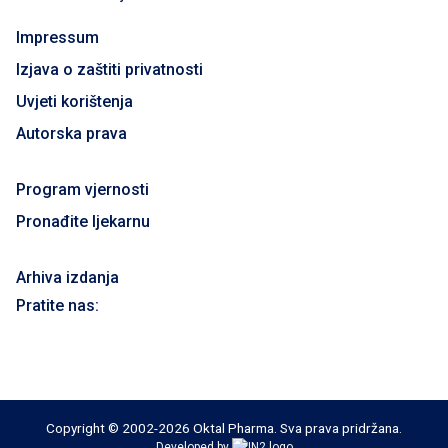
Impressum
Izjava o zaštiti privatnosti
Uvjeti korištenja
Autorska prava
Program vjernosti
Pronađite ljekarnu
Arhiva izdanja
Pratite nas:
Copyright © 2002-2026 Oktal Pharma. Sva prava pridržana.
Developed by