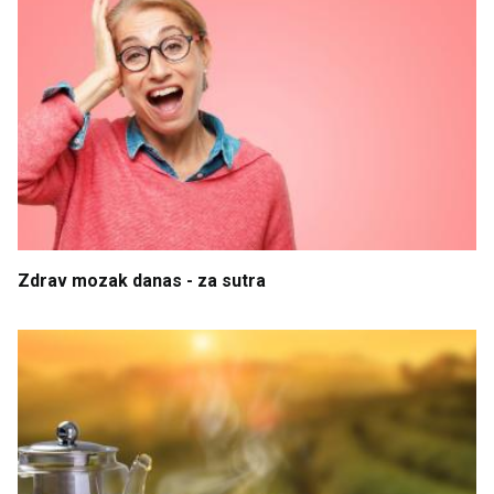
Zdrav
mozak
danas
- za
sutra