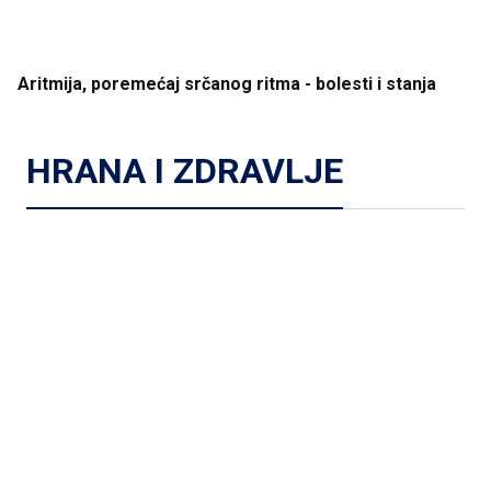
Aritmija
, poremećaj
srčanog
ritma
- bolesti
i
stanja
HRANA I ZDRAVLJE