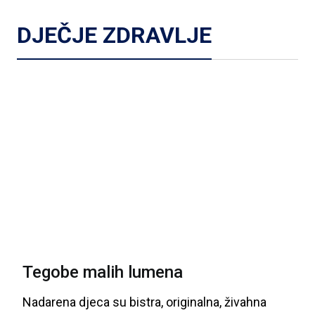
DJEČJE ZDRAVLJE
Tegobe malih lumena
Nadarena
djeca
su
bistra
, originalna
, živahna