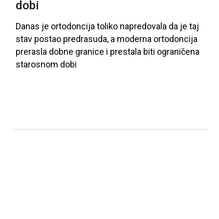
dobi
Danas
je
ortodoncija
toliko
napredovala
da
je
taj
stav
postao
predrasuda
, a
moderna
ortodoncija
prerasla
dobne
granice
i
prestala
biti
ograničena
starosnom
dobi