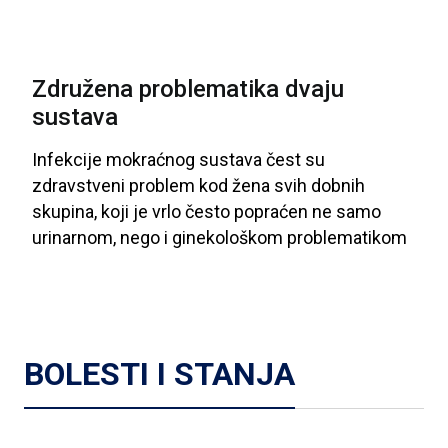
Združena problematika dvaju
sustava
Infekcije
mokraćnog
sustava
čest
su
zdravstveni
problem
kod
žena
svih
dobnih
skupina
, koji
je
vrlo
često
popraćen
ne
samo
urinarnom
, nego
i
ginekološkom
problematikom
BOLESTI I STANJA