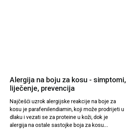
Alergija na boju za kosu - simptomi,
liječenje, prevencija
Najčešći
uzrok
alergijske
reakcije
na
boje
za
kosu
je
parafenilendiamin
, koji
može
prodrijeti
u
dlaku
i
vezati
se
za
proteine
u
koži
, dok
je
alergija
na
ostale
sastojke
boja
za
kosu
...