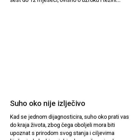
Suho oko nije izlječivo
Kad
se
jednom
dijagnosticira
, suho
oko
prati
vas
do
kraja
života
, zbog
čega
oboljeli
mora
biti
upoznat
s
prirodom
svog
stanja
i
ciljevima