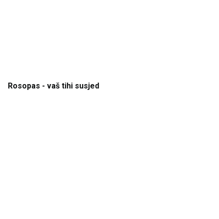
Rosopas
- vaš
tihi
susjed