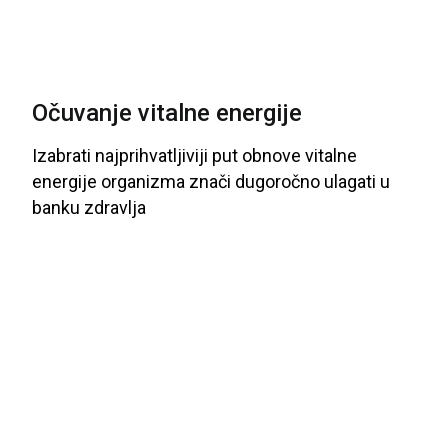
Očuvanje vitalne energije
Izabrati
najprihvatljiviji
put
obnove
vitalne
energije
organizma
znači
dugoročno
ulagati
u
banku
zdravlja