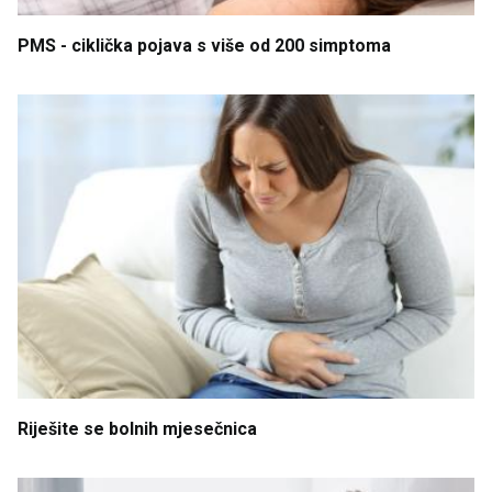
PMS - ciklička
pojava
s
više
od
200 simptoma
Riješite
se
bolnih
mjesečnica