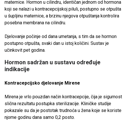
maternice. Hormon u cilindru, identičan jednom od hormona
koji se nalazi u kontracepcijskoj piluli, postupno se otpušta
u šupljinu maternice, a brzinu njegova otpuštanja kontrolira
posebna membrana na cilindru.
Djelovanje počinje od dana umetanja, s tim da se hormon
postupno otpušta, svaki dan u istoj količini. Sustav je
učinkovit pet godina.
Hormon sadržan u sustavu određuje
indikacije
Kontracepcijsko djelovanje Mirene
Mirena je vrlo pouzdan način kontracepcije, čija je sigurnost
slična rezultatu postupka sterilizacije. Kliničke studije
pokazale su da je postotak trudnoća u žena koje se koriste
njome godinu dana samo 0,2 posto.