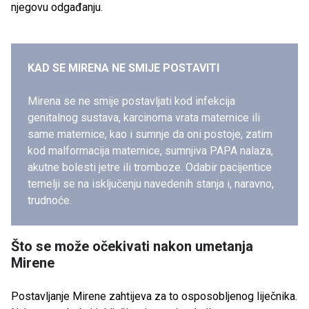
njegovu odgađanju.
KAD SE MIRENA NE SMIJE POSTAVITI
Mirena se ne smije postavljati kod infekcija
genitalnog sustava, karcinoma vrata maternice ili
same maternice, kao i sumnje da oni postoje, zatim
kod malformacija maternice, sumnjiva PAPA nalaza,
akutne bolesti jetre ili tromboze. Odabir pacijentice
temelji se na isključenju navedenih stanja i, naravno,
trudnoće.
Što se može očekivati nakon umetanja
Mirene
Postavljanje Mirene zahtijeva za to osposobljenog liječnika.