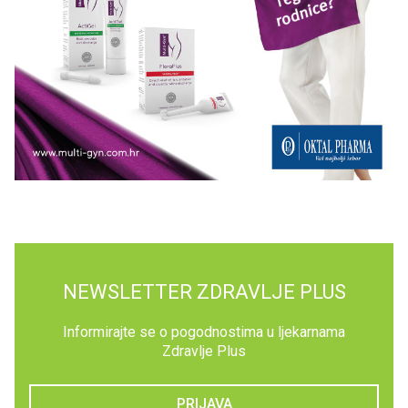
NEWSLETTER ZDRAVLJE PLUS
Informirajte se o pogodnostima u ljekarnama
Zdravlje Plus
PRIJAVA