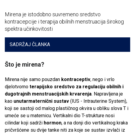
Mirena je istodobno suvremeno sredstvo
kontracepcije i terapija obilnih menstruacija širokog
spektra učinkovitosti
SADRŽAJ ČLANKA
Što je mirena?
Mirena nije samo pouzdan
kontraceptiv
, nego i vrlo
djelotvorno
terapijsko sredstvo za regulaciju obilnih i
dugotrajnih menstruacijskih krvarenja
. Napravljena je
kao
unutarmaternični sustav
(IUS - Intrauterine System),
koji se sastoji od malog plastičnog okvira u obliku slova T i
umeće se u maternicu. Vertikalni dio T-strukture nosi
cilindar koji sadrži
hormon
, a na donji dio vertikalnog kraka
pričvršćene su dvije tanke niti za koje se sustav izvlači iz