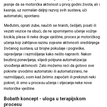
jasnije da se motorička aktivnost u prvoj godini života, ali i
kasnije, uz normalan daljnji razvoj svih sustava, uči
automatski, spontano.
Međutim, oprati zube, naučiti se hraniti, češljati, pisati ili
vezati vezice na obući, da ne spominjemo učenje vožnje
bicikla, plesa ili neke druge vještine, proces je motoričkog
učenja koji zahtijeva razinu svjesne aktivnosti središnjega
živčanog sustava, uz brojne pokušaje i pogreške,
ispravljanje i razmišljanje kako nešto napraviti. Nakon
bezbroj ponavljanja, slijedi potpuna automatizacija
izvođenja aktivnosti. Zato možemo reći da gotovo sve
pokrete izvodimo automatski ili automatizirano, ne
razmišljajući, osim kad želimo započeti ili prekinuti neki
pokret, ili smo u procesu učenja i stjecanja neke nove
motoričke vještine.
Bobath koncept - uloga u terapijskom
procesu