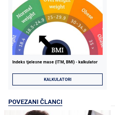
Indeks
tjelesne
mase
(ITM, BMI) - kalkulator
KALKULATORI
POVEZANI ČLANCI