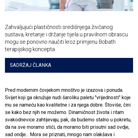
Zahvaljujući plastičnosti središnjega živčanog
sustava, kretanje i držanje tijela u pravilnom obrascu
mogu se ponovno naučiti kroz primjenu Bobath
terapijskog koncepta
SADRŽAJ ČLANKA
Pred modernim čovjekom mnoštvo je izazova i ponuda.
Svijet koji ga okružuje nudi šaroliku paletu "vrijednosti" koje
mu se nameću kao kvalitetne i za njega dobre. Štoviše, čini
se kako bez njih ne možemo. Dinamičnost života i ritam
svakodnevice zahtijevaju, pak, da budemo stalno u pokretu,
da na sve moramo stići, da moramo biti prisutni sad ovdje,
sad ondje... Mora se priznati, mnogo nam olakšava i