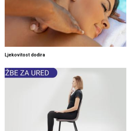
Ljekovitost
dodira