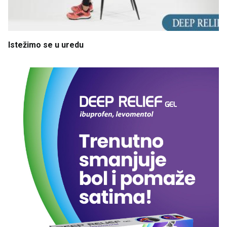
Istežimo
se
u
uredu