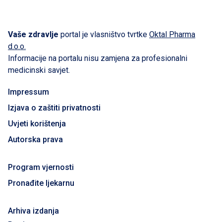
Vaše zdravlje
portal je vlasništvo tvrtke
Oktal Pharma
d.o.o.
Informacije na portalu nisu zamjena za profesionalni
medicinski savjet.
Impressum
Izjava o zaštiti privatnosti
Uvjeti korištenja
Autorska prava
Program vjernosti
Pronađite ljekarnu
Arhiva izdanja