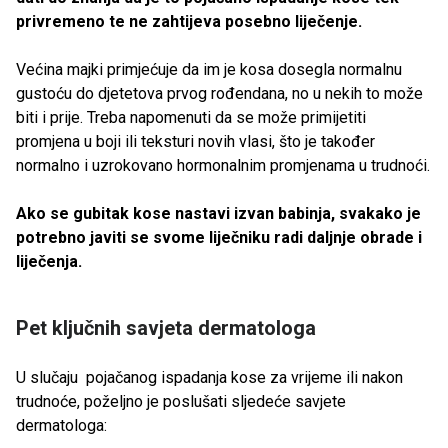
privremeno te ne zahtijeva posebno liječenje.
Većina majki primjećuje da im je kosa dosegla normalnu
gustoću do djetetova prvog rođendana, no u nekih to može
biti i prije. Treba napomenuti da se može primijetiti
promjena u boji ili teksturi novih vlasi, što je također
normalno i uzrokovano hormonalnim promjenama u trudnoći.
Ako se gubitak kose nastavi izvan babinja, svakako je
potrebno javiti se svome liječniku radi daljnje obrade i
liječenja.
Pet ključnih savjeta dermatologa
U slučaju pojačanog ispadanja kose za vrijeme ili nakon
trudnoće, poželjno je poslušati sljedeće savjete
dermatologa: