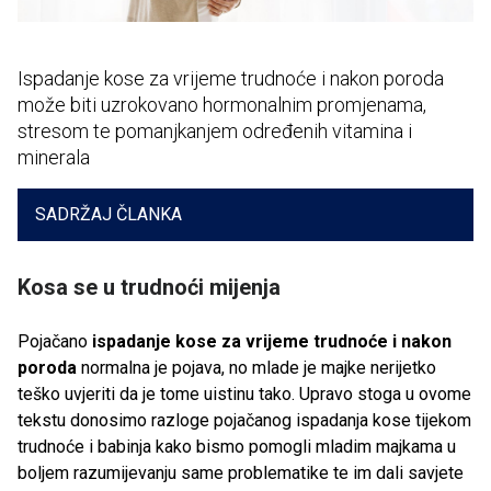
Ispadanje kose za vrijeme trudnoće i nakon poroda
može biti uzrokovano hormonalnim promjenama,
stresom te pomanjkanjem određenih vitamina i
minerala
SADRŽAJ ČLANKA
Kosa se u trudnoći mijenja
Pojačano
ispadanje kose za vrijeme trudnoće i nakon
poroda
normalna je pojava, no mlade je majke nerijetko
teško uvjeriti da je tome uistinu tako. Upravo stoga u ovome
tekstu donosimo razloge pojačanog ispadanja kose tijekom
trudnoće i babinja kako bismo pomogli mladim majkama u
boljem razumijevanju same problematike te im dali savjete