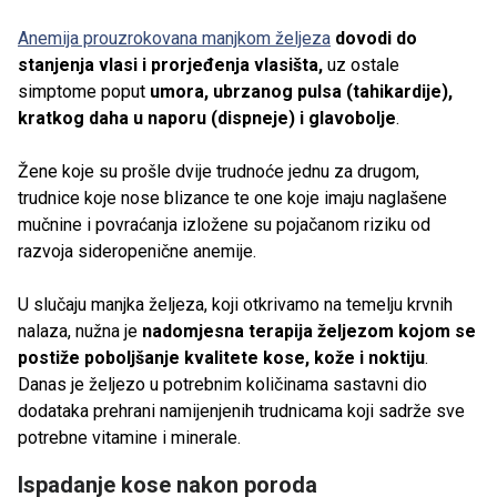
Anemija prouzrokovana manjkom željeza
dovodi do
stanjenja vlasi i prorjeđenja vlasišta,
uz ostale
simptome poput
umora, ubrzanog pulsa (tahikardije),
kratkog daha u naporu (dispneje) i glavobolje
.
Žene koje su prošle dvije trudnoće jednu za drugom,
trudnice koje nose blizance te one koje imaju naglašene
mučnine i povraćanja izložene su pojačanom riziku od
razvoja sideropenične anemije.
U slučaju manjka željeza, koji otkrivamo na temelju krvnih
nalaza, nužna je
nadomjesna terapija željezom kojom se
postiže poboljšanje kvalitete kose, kože i noktiju
.
Danas je željezo u potrebnim količinama sastavni dio
dodataka prehrani namijenjenih trudnicama koji sadrže sve
potrebne vitamine i minerale.
Ispadanje kose nakon poroda