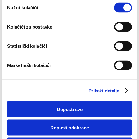
O
Nužni kolačići
d
Datum objave članka:
24. 9. 2019.
a
b
PODIJELITE NA MREŽI
Kolačići za postavke
i
r
p
Statistički kolačići
r
i
KALKULATORI
Marketinški kolačići
s
t
a
Prikaži detalje
n
k
a
Dopusti sve
Dopusti odabrane