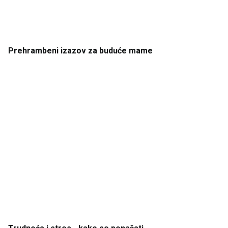
Prehrambeni
izazov
za
buduće
mame