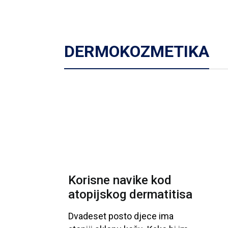
DERMOKOZMETIKA
Korisne navike kod
atopijskog dermatitisa
Dvadeset
posto
djece
ima