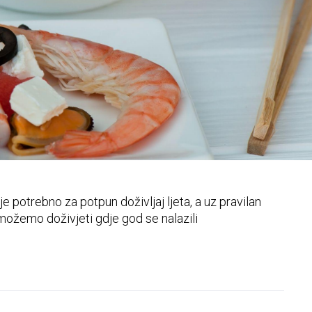
zdjelice
 potrebno za potpun doživljaj ljeta, a uz pravilan
možemo doživjeti gdje god se nalazili