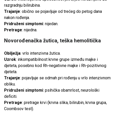
razgradnju bilirubina.
Trajanje
: obično se pojavljuje od trećeg do petog dana
nakon rođenja.
Pridruženi simptomi
: nijedan.
Pretrage
: nijedna.
Novorođenačka žutica, teška hemolitička
Obilježja
: vrlo intenzivna žutica.
Uzrok
: inkompatibilnost krvne grupe između majke i
djeteta, posebno kod Rh-negativne majke i Rh-pozitivnog
djeteta.
Trajanje
: pojavljuje se odmah pri rođenju u vrlo intenzivnom
obliku.
Pridruženi simptomi
: psihička obamrlost, neurološki
deficiti.
Pretrage
: pretrage krvi (krvna slika, bilirubin, krvna grupa,
Coombsov test).