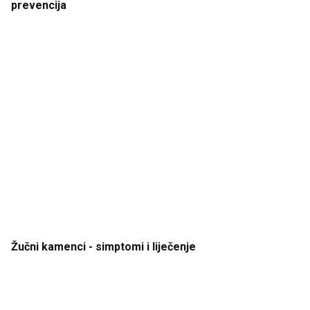
prevencija
Žučni
kamenci
- simptomi
i
liječenje