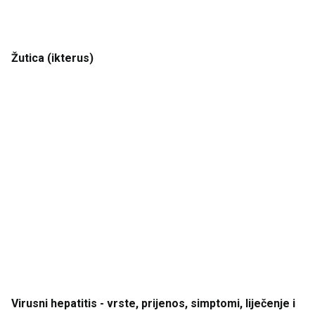
Žutica
(ikterus
)
Virusni
hepatitis
- vrste
, prijenos
, simptomi
, liječenje
i