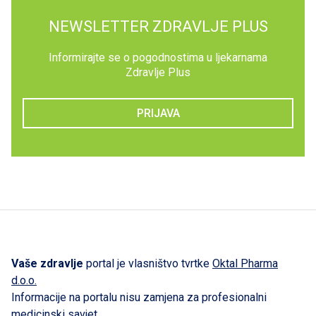
NEWSLETTER ZDRAVLJE PLUS
Informirajte se o pogodnostima u ljekarnama
Zdravlje Plus
PRIJAVA
Vaše zdravlje
portal je vlasništvo tvrtke
Oktal Pharma
d.o.o.
Informacije na portalu nisu zamjena za profesionalni
medicinski savjet.