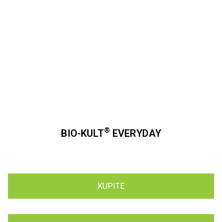
®
BIO-KULT
EVERYDAY
KUPITE