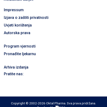
Impressum
Izjava o zaštiti privatnosti
Uvjeti korištenja
Autorska prava
Program vjernosti
Pronađite ljekarnu
Arhiva izdanja
Pratite nas:
Copyright © 2002-2026 Oktal Pharma. Sva prava pridržana.